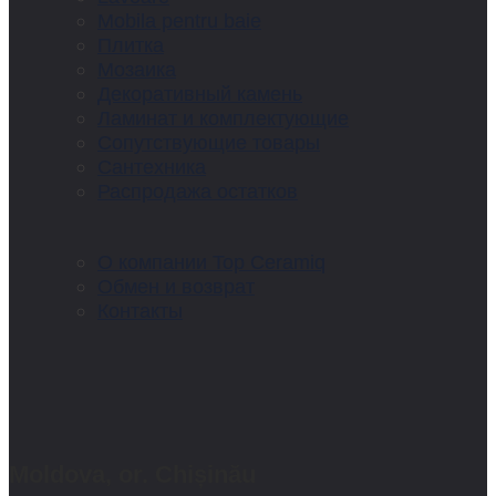
Mobila pentru baie
Плитка
Мозаика
Декоративный камень
Ламинат и комплектующие
Сопутствующие товары
Сантехника
Распродажа остатков
О компании Top Ceramiq
Обмен и возврат
Контакты
Moldova, or. Chișinău