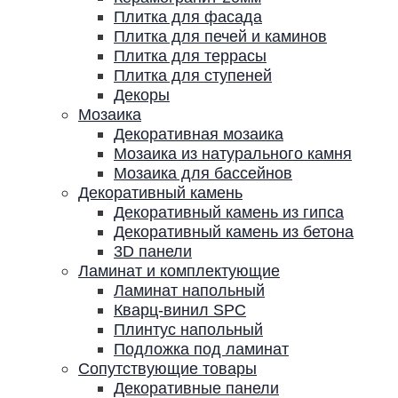
Плитка для фасада
Плитка для печей и каминов
Плитка для террасы
Плитка для ступеней
Декоры
Мозаика
Декоративная мозаика
Мозаика из натурального камня
Мозаика для бассейнов
Декоративный камень
Декоративный камень из гипса
Декоративный камень из бетона
3D панели
Ламинат и комплектующие
Ламинат напольный
Кварц-винил SPC
Плинтус напольный
Подложка под ламинат
Сопутствующие товары
Декоративные панели