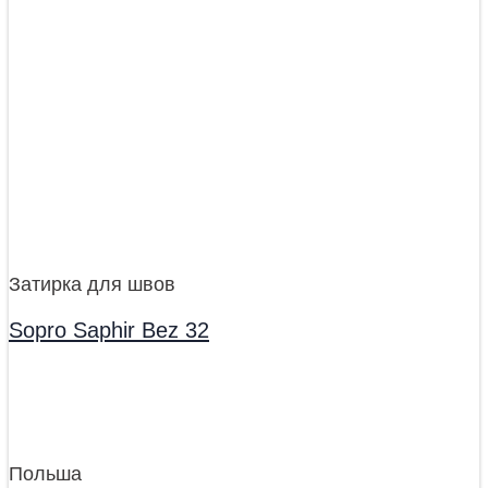
Затирка для швов
Sopro Saphir Bez 32
Польша