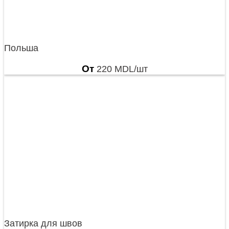
Польша
От
220
MDL
/шт
Затирка для швов