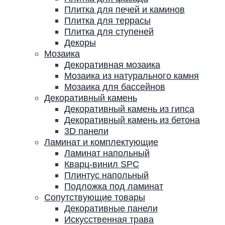
Плитка для печей и каминов
Плитка для террасы
Плитка для ступеней
Декоры
Мозаика
Декоративная мозаика
Мозаика из натурального камня
Мозаика для бассейнов
Декоративный камень
Декоративный камень из гипса
Декоративный камень из бетона
3D панели
Ламинат и комплектующие
Ламинат напольный
Кварц-винил SPC
Плинтус напольный
Подложка под ламинат
Сопутствующие товары
Декоративные панели
Искусственная трава