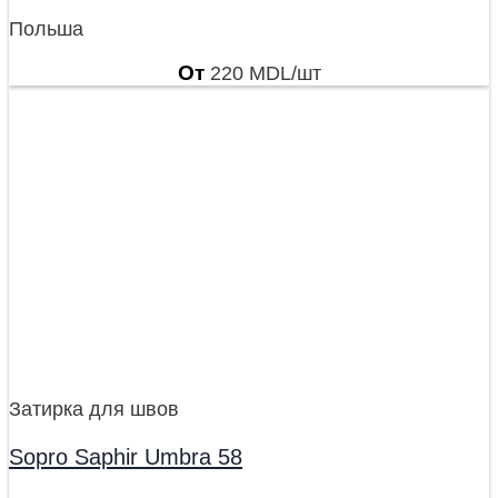
Польша
От
220
MDL
/шт
Затирка для швов
Sopro Saphir Umbra 58