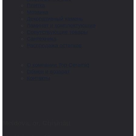
Плитка
Мозаика
Декоративный камень
Ламинат и комплектующие
Сопутствующие товары
Сантехника
Распродажа остатков
О компании Top Ceramiq
Обмен и возврат
Контакты
Moldova, or. Chișinău