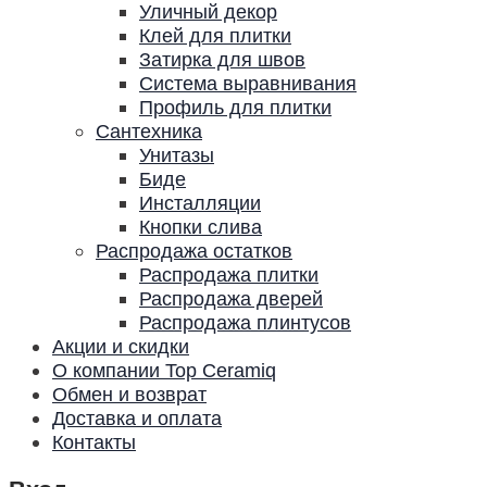
Уличный декор
Клей для плитки
Затирка для швов
Система выравнивания
Профиль для плитки
Сантехника
Унитазы
Биде
Инсталляции
Кнопки слива
Распродажа остатков
Распродажа плитки
Распродажа дверей
Распродажа плинтусов
Акции и скидки
О компании Top Ceramiq
Обмен и возврат
Доставка и оплата
Контакты