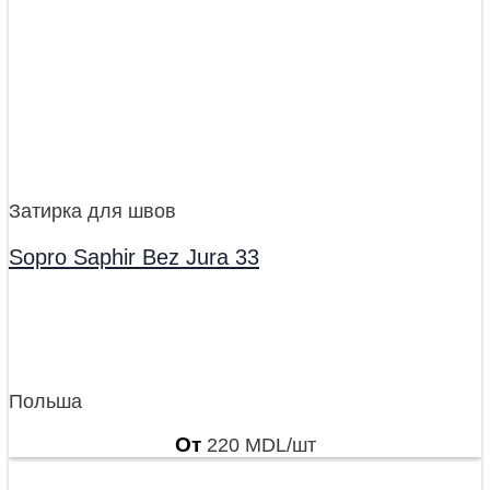
Затирка для швов
Sopro Saphir Bez Jura 33
Польша
От
220
MDL
/шт