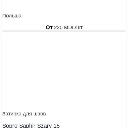
Польша
От
220
MDL
/шт
Затирка для швов
Sopro Saphir Szary 15