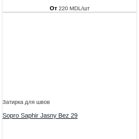
От
220
MDL
/шт
Затирка для швов
Sopro Saphir Jasny Bez 29