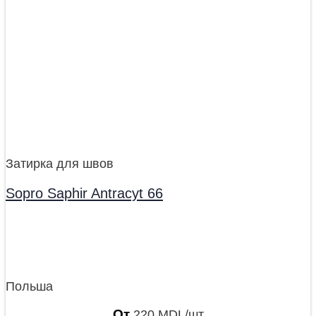
Затирка для швов
Sopro Saphir Antracyt 66
Польша
От
220
MDL
/шт