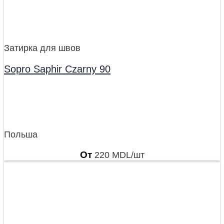
Затирка для швов
Sopro Saphir Czarny 90
Польша
От
220
MDL
/шт