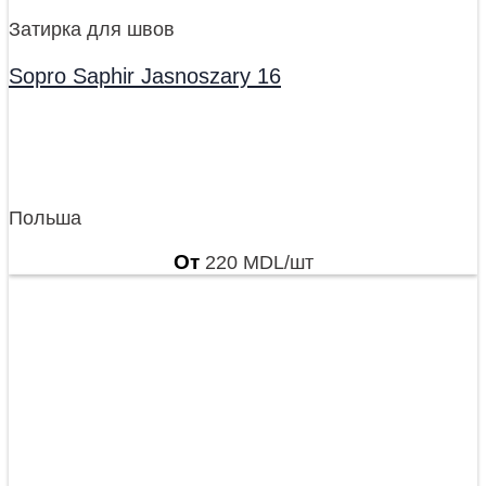
Затирка для швов
Sopro Saphir Jasnoszary 16
Польша
От
220
MDL
/шт