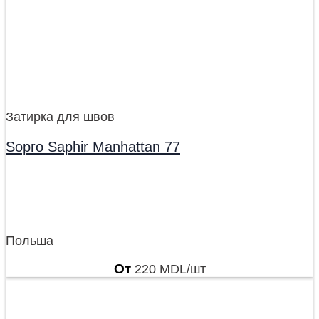
Затирка для швов
Sopro Saphir Manhattan 77
Польша
От
220
MDL
/шт