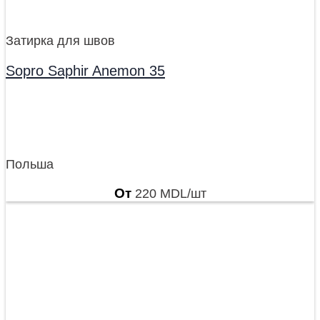
Затирка для швов
Sopro Saphir Anemon 35
Польша
От
220
MDL
/шт