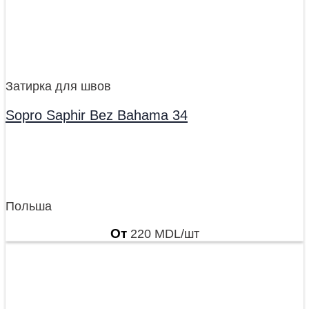
Затирка для швов
Sopro Saphir Bez Bahama 34
Польша
От
220
MDL
/шт