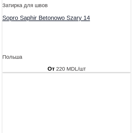
Затирка для швов
Sopro Saphir Betonowo Szary 14
Польша
От
220
MDL
/шт