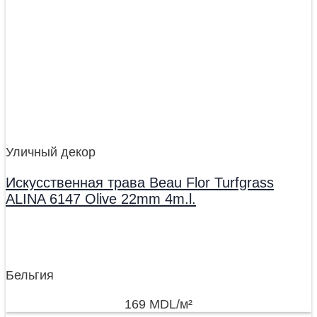
Уличный декор
Искусственная трава Beau Flor Turfgrass
ALINA 6147 Olive 22mm 4m.l.
Бельгия
169
MDL
/м²