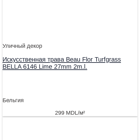
Уличный декор
Искусственная трава Beau Flor Turfgrass
BELLA 6146 Lime 27mm 2m.l.
Бельгия
299
MDL
/м²