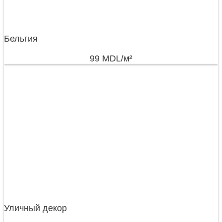
Бельгия
99
MDL
/м²
Уличный декор