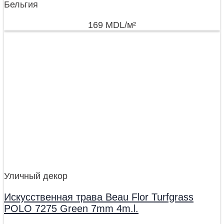
Бельгия
169
MDL
/м²
Уличный декор
Искусственная трава Beau Flor Turfgrass
POLO 7275 Green 7mm 4m.l.