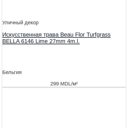
Уличный декор
Искусственная трава Beau Flor Turfgrass
BELLA 6146 Lime 27mm 4m.l.
Бельгия
299
MDL
/м²