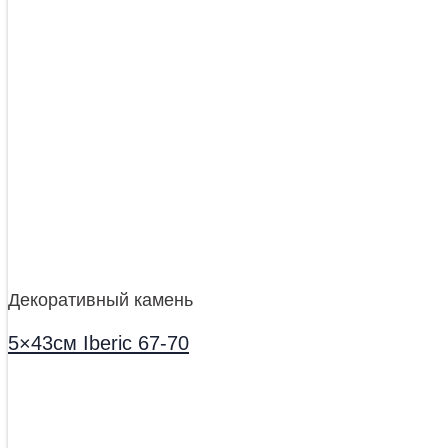
Декоративный камень
5×43см Iberic 67-70