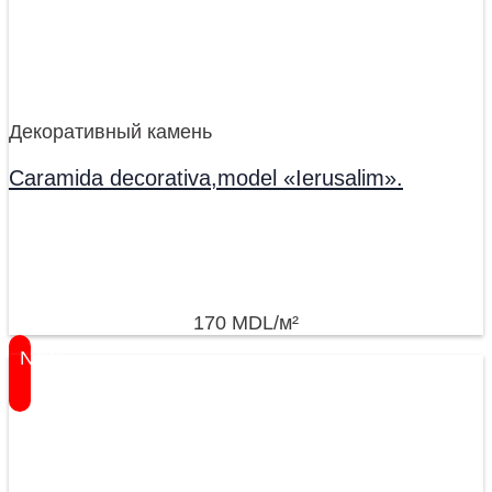
Декоративный камень
Caramida decorativa,model «Ierusalim».
170
MDL
/м²
New