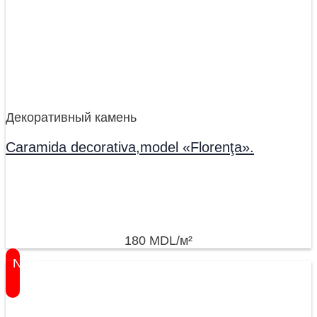
Декоративный камень
Caramida decorativa,model «Florenţa».
180
MDL
/м²
New