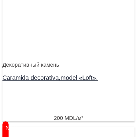
Декоративный камень
Caramida decorativa,model «Loft».
200
MDL
/м²
New