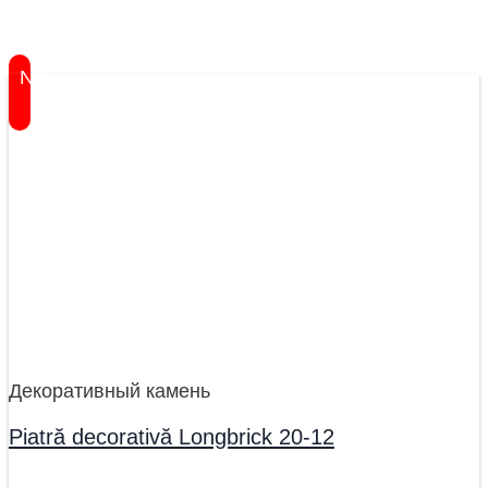
New
Декоративный камень
Piatră decorativă Longbrick 20-12