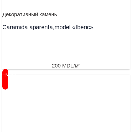
Декоративный камень
Caramida aparenta,model «Iberic».
200
MDL
/м²
New