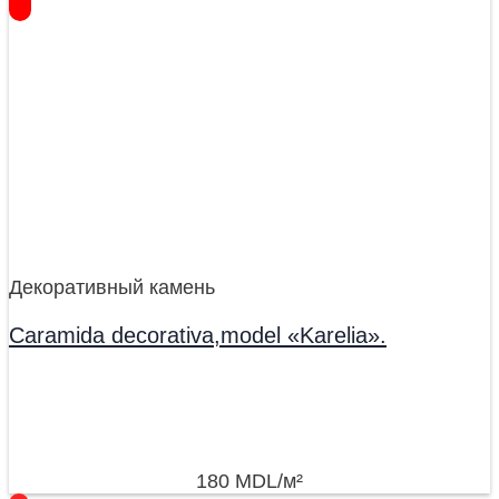
Декоративный камень
Caramida decorativa,model «Karelia».
180
MDL
/м²