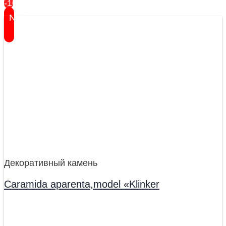
-10%
New
Декоративный камень
Caramida aparenta,model «Klinker