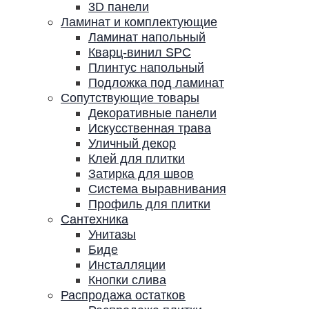
3D панели
Ламинат и комплектующие
Ламинат напольный
Кварц-винил SPC
Плинтус напольный
Подложка под ламинат
Сопутствующие товары
Декоративные панели
Искусственная трава
Уличный декор
Клей для плитки
Затирка для швов
Система выравнивания
Профиль для плитки
Сантехника
Унитазы
Биде
Инсталляции
Кнопки слива
Распродажа остатков