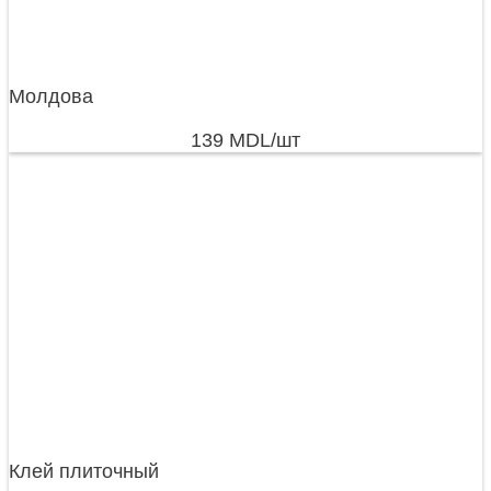
Молдова
139
MDL
/шт
Клей плиточный