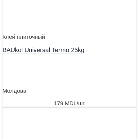
Клей плиточный
BAUkol Universal Termo 25kg
Молдова
179
MDL
/шт