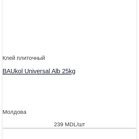
Клей плиточный
BAUkol Universal Alb 25kg
Молдова
239
MDL
/шт