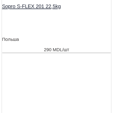
Sopro S-FLEX 201 22,5kg
Польша
290
MDL
/шт