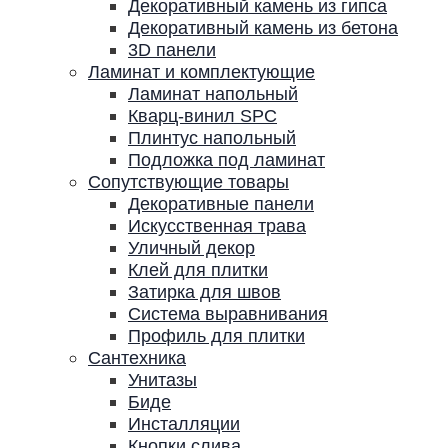
Декоративный камень из гипса
Декоративный камень из бетона
3D панели
Ламинат и комплектующие
Ламинат напольный
Кварц-винил SPC
Плинтус напольный
Подложка под ламинат
Сопутствующие товары
Декоративные панели
Искусственная трава
Уличный декор
Клей для плитки
Затирка для швов
Система выравнивания
Профиль для плитки
Сантехника
Унитазы
Биде
Инсталляции
Кнопки слива