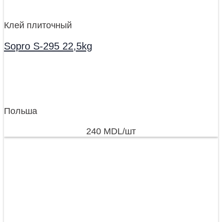
Клей плиточный
Sopro S-295 22,5kg
Польша
240
MDL
/шт