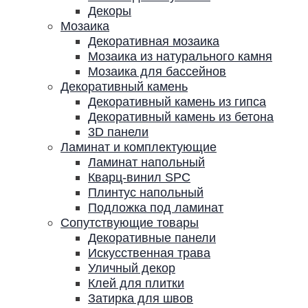
Декоры
Мозаика
Декоративная мозаика
Мозаика из натурального камня
Мозаика для бассейнов
Декоративный камень
Декоративный камень из гипса
Декоративный камень из бетона
3D панели
Ламинат и комплектующие
Ламинат напольный
Кварц-винил SPC
Плинтус напольный
Подложка под ламинат
Сопутствующие товары
Декоративные панели
Искусственная трава
Уличный декор
Клей для плитки
Затирка для швов