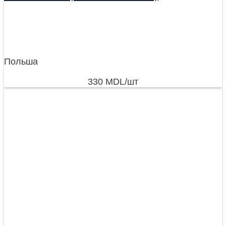
Польша
330
MDL
/шт