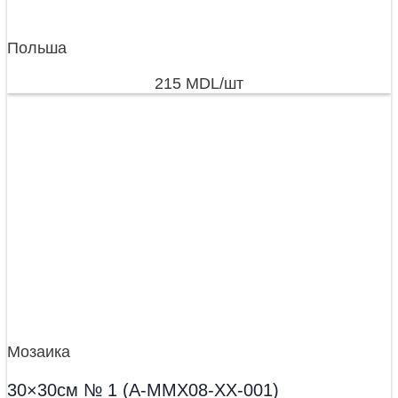
Польша
215
MDL
/шт
Мозаика
30×30см № 1 (A-MMX08-XX-001)