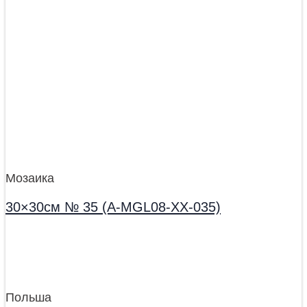
Мозаика
30×30см № 35 (A-MGL08-XX-035)
Польша