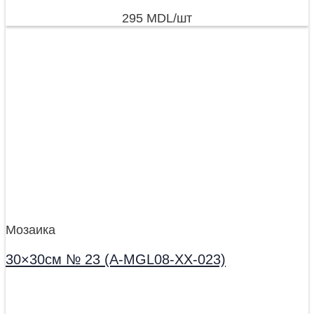
295
MDL
/шт
Мозаика
30×30см № 23 (A-MGL08-XX-023)