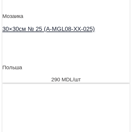
Мозаика
30×30см № 25 (A-MGL08-XX-025)
Польша
290
MDL
/шт