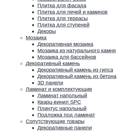
Плитка для фасада
Плитка для печей и каминов
Плитка для террасы
Плитка для ступеней
Декоры
Мозаика
Декоративная мозаика
Мозаика из натурального камня
Мозаика для бассейнов
Декоративный камень
Декоративный камень из гипса
Декоративный камень из бетона
3D панели
Ламинат и комплектующие
Ламинат напольный
Кварц-винил SPC
Плинтус напольный
Подложка под ламинат
Сопутствующие товары
Декоративные панели