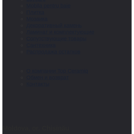
Mobila pentru baie
Плитка
Мозаика
Декоративный камень
Ламинат и комплектующие
Сопутствующие товары
Сантехника
Распродажа остатков
О компании Top Ceramiq
Обмен и возврат
Контакты
Moldova, or. Chișinău