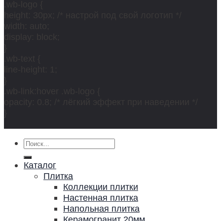
.wb-logo {
height: 30px; /* настрой под свой логотип */
width: auto;
display: block;
}
.wb-text {
line-height: 1;
}
.wb-link:hover .wb-logo {
opacity: 0.8; /* лёгкий эффект при наведении */
}
Искать:
Каталог
Плитка
Коллекции плитки
Настенная плитка
Напольная плитка
Керамогранит 20мм