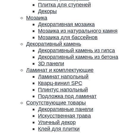
Плитка для ступеней
Декоры
Мозаика
Декоративная мозаика
Мозаика из натурального камня
Мозаика для бассейнов
Декоративный камень
Декоративный камень из гипса
Декоративный камень из бетона
3D панели
Ламинат и комплектующие
Ламинат напольный
Кварц-винил SPC
Плинтус напольный
Подложка под ламинат
Сопутствующие товары
Декоративные панели
Искусственная трава
Уличный декор
Клей для плитки