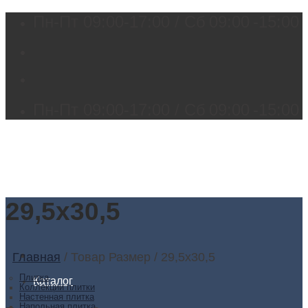
Skip
Пн-Пт 09:00-17:00 / Сб
09:00
-15:00
to
content
Пн-Пт 09:00-17:00 / Сб
09:00
-15:00
29,5x30,5
Главная
/
Товар Размер
/
29,5x30,5
Плитка
Каталог
Коллекции плитки
Настенная плитка
Напольная плитка