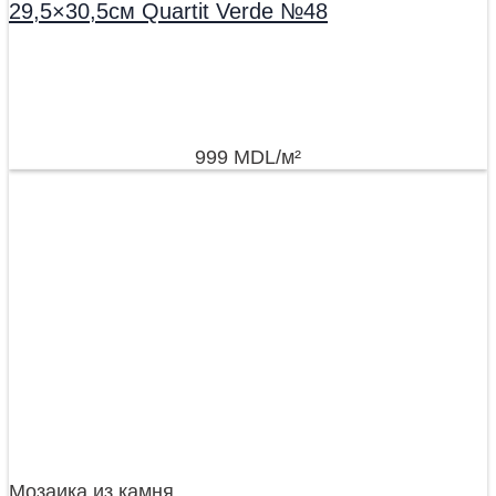
29,5×30,5см Quartit Verde №48
999
MDL
/м²
Мозаика из камня