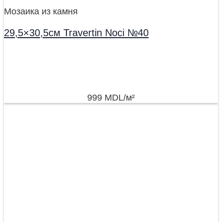
Мозаика из камня
29,5×30,5см Travertin Noci №40
999
MDL
/м²