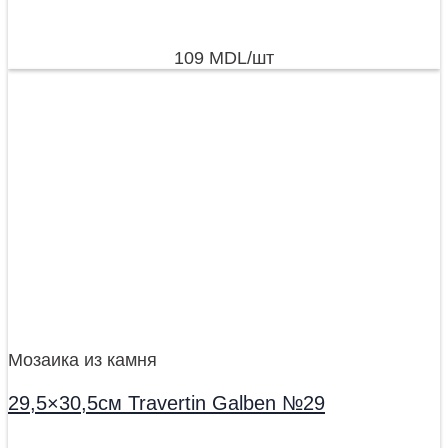
109
MDL
/шт
Мозаика из камня
29,5×30,5см Travertin Galben №29