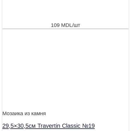
109
MDL
/шт
Мозаика из камня
29,5×30,5см Travertin Classic №19