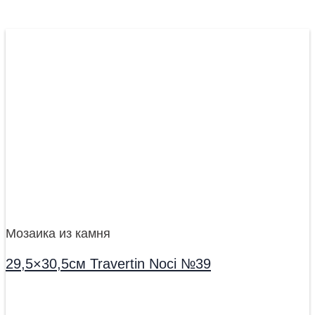
Мозаика из камня
29,5×30,5см Travertin Noci №39