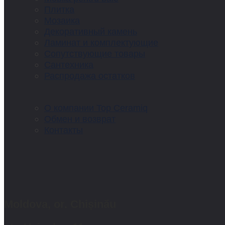
Плитка
Мозаика
Декоративный камень
Ламинат и комплектующие
Сопутствующие товары
Сантехника
Распродажа остатков
О компании Top Ceramiq
Обмен и возврат
Контакты
Moldova, or. Chișinău