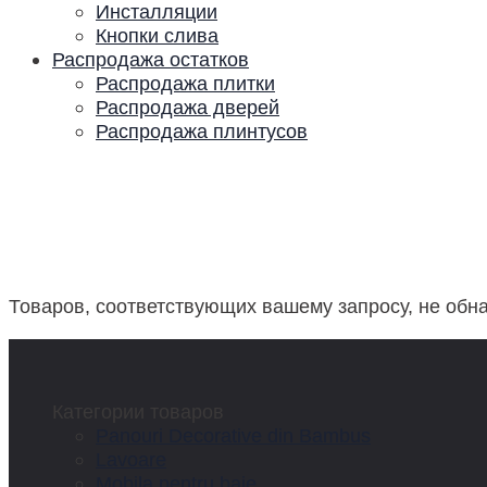
Инсталляции
Кнопки слива
Распродажа остатков
Распродажа плитки
Распродажа дверей
Распродажа плинтусов
Товаров, соответствующих вашему запросу, не обн
Категории товаров
Panouri Decorative din Bambus
Lavoare
Mobila pentru baie