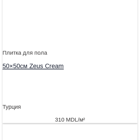
Плитка для пола
50×50см Zeus Cream
Турция
310
MDL
/м²