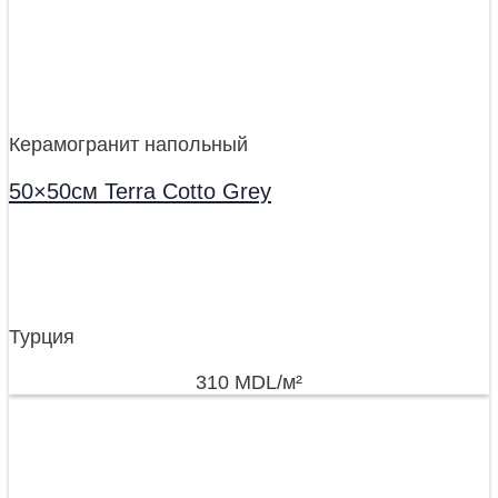
Керамогранит напольный
50×50см Terra Cotto Grey
Турция
310
MDL
/м²