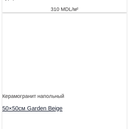
310
MDL
/м²
Керамогранит напольный
50×50см Garden Beige