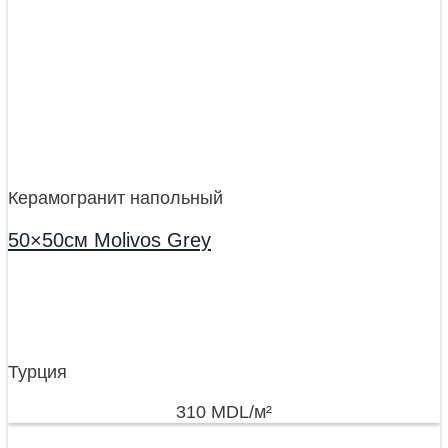
Керамогранит напольный
50×50см Molivos Grey
Турция
310
MDL
/м²