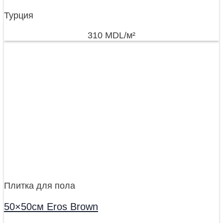
Турция
310
MDL
/м²
Плитка для пола
50×50см Eros Brown