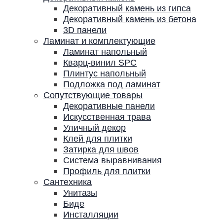
Декоративный камень из гипса
Декоративный камень из бетона
3D панели
Ламинат и комплектующие
Ламинат напольный
Кварц-винил SPC
Плинтус напольный
Подложка под ламинат
Сопутствующие товары
Декоративные панели
Искусственная трава
Уличный декор
Клей для плитки
Затирка для швов
Система выравнивания
Профиль для плитки
Сантехника
Унитазы
Биде
Инсталляции