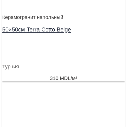
Керамогранит напольный
50×50см Terra Cotto Beige
Турция
310
MDL
/м²