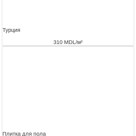
Турция
310
MDL
/м²
Плитка для пола