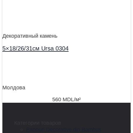
Декоративный камень
5×18/26/31см Ursa 0304
Молдова
560
MDL
/м²
Категории товаров
Panouri Decorative din Bambus