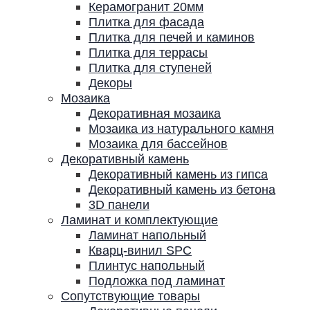
Керамогранит 20мм
Плитка для фасада
Плитка для печей и каминов
Плитка для террасы
Плитка для ступеней
Декоры
Мозаика
Декоративная мозаика
Мозаика из натурального камня
Мозаика для бассейнов
Декоративный камень
Декоративный камень из гипса
Декоративный камень из бетона
3D панели
Ламинат и комплектующие
Ламинат напольный
Кварц-винил SPC
Плинтус напольный
Подложка под ламинат
Сопутствующие товары