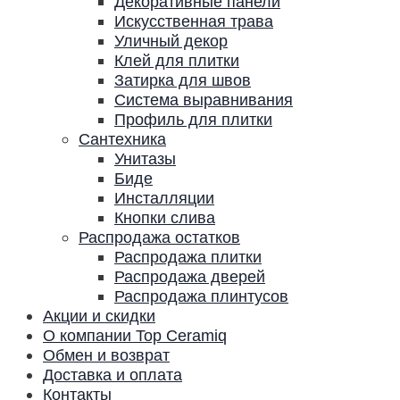
Декоративные панели
Искусственная трава
Уличный декор
Клей для плитки
Затирка для швов
Система выравнивания
Профиль для плитки
Сантехника
Унитазы
Биде
Инсталляции
Кнопки слива
Распродажа остатков
Распродажа плитки
Распродажа дверей
Распродажа плинтусов
Акции и скидки
О компании Top Ceramiq
Обмен и возврат
Доставка и оплата
Контакты