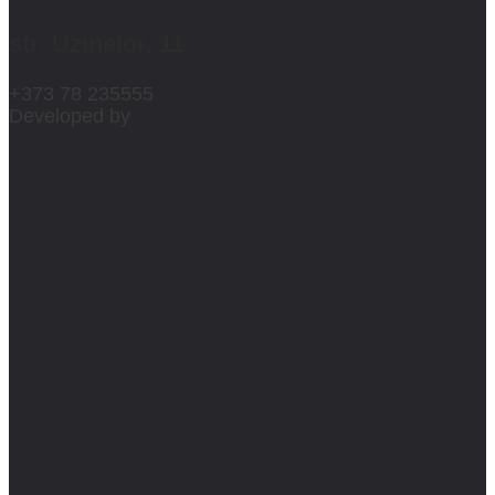
str. Uzinelor, 11
+373 78 235555
Developed by