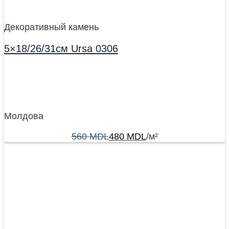
Декоративный камень
5×18/26/31см Ursa 0306
Молдова
560
MDL
480
MDL
/м²