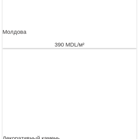
Молдова
390
MDL
/м²
Декоративный камень