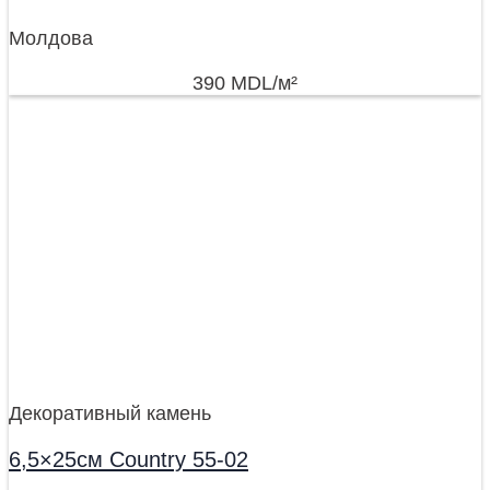
Молдова
390
MDL
/м²
Декоративный камень
6,5×25см Country 55-02