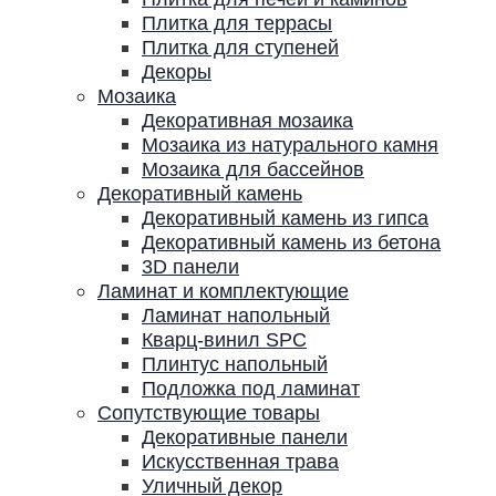
Плитка для террасы
Плитка для ступеней
Декоры
Мозаика
Декоративная мозаика
Мозаика из натурального камня
Мозаика для бассейнов
Декоративный камень
Декоративный камень из гипса
Декоративный камень из бетона
3D панели
Ламинат и комплектующие
Ламинат напольный
Кварц-винил SPC
Плинтус напольный
Подложка под ламинат
Сопутствующие товары
Декоративные панели
Искусственная трава
Уличный декор