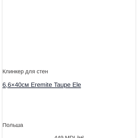
Клинкер для стен
6,6×40см Eremite Taupe Ele
Польша
449
MDL
/м²