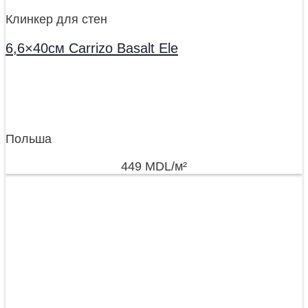
Клинкер для стен
6,6×40см Carrizo Basalt Ele
Польша
449
MDL
/м²