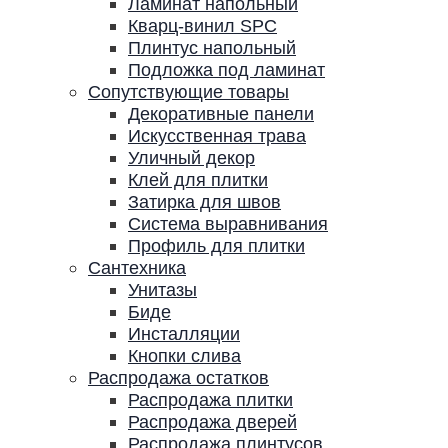
Ламинат напольный
Кварц-винил SPC
Плинтус напольный
Подложка под ламинат
Сопутствующие товары
Декоративные панели
Искусственная трава
Уличный декор
Клей для плитки
Затирка для швов
Система выравнивания
Профиль для плитки
Сантехника
Унитазы
Биде
Инсталляции
Кнопки слива
Распродажа остатков
Распродажа плитки
Распродажа дверей
Распродажа плинтусов