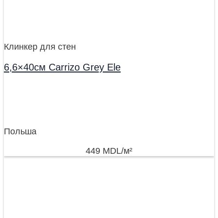
Клинкер для стен
6,6×40см Carrizo Grey Ele
Польша
449
MDL
/м²