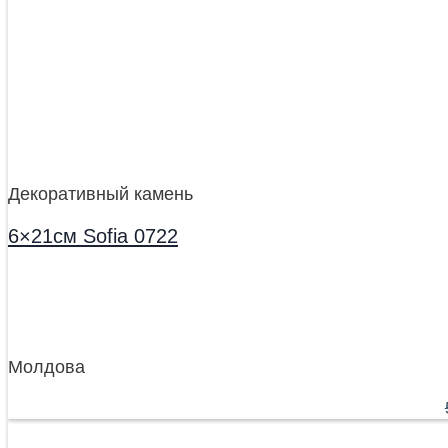
Декоративный камень
6×21см Sofia 0722
Молдова