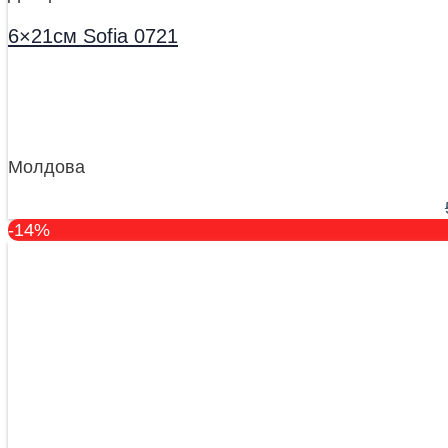
6×21см Sofia 0721
Молдова
-14%