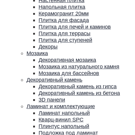
Настенная плитка
Напольная плитка
Керамогранит 20мм
Плитка для фасада
Плитка для печей и каминов
Плитка для террасы
Плитка для ступеней
Декоры
Мозаика
Декоративная мозаика
Мозаика из натурального камня
Мозаика для бассейнов
Декоративный камень
Декоративный камень из гипса
Декоративный камень из бетона
3D панели
Ламинат и комплектующие
Ламинат напольный
Кварц-винил SPC
Плинтус напольный
Подложка под ламинат