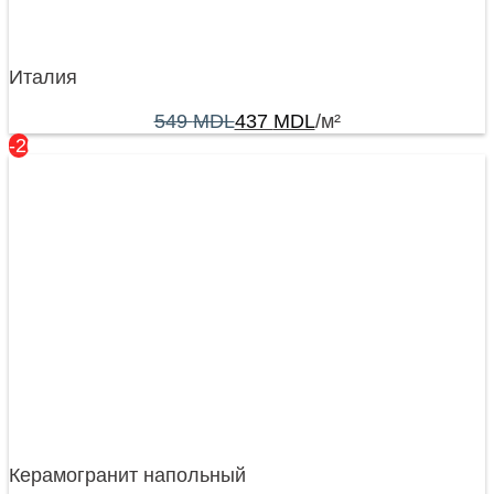
Италия
549
MDL
437
MDL
/м²
-20%
Керамогранит напольный