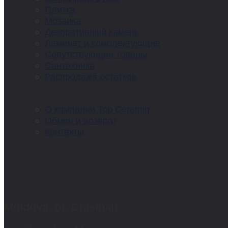
Плитка
Мозаика
Декоративный камень
Ламинат и комплектующие
Сопутствующие товары
Сантехника
Распродажа остатков
О компании Top Ceramiq
Обмен и возврат
Контакты
Moldova, or. Chișinău