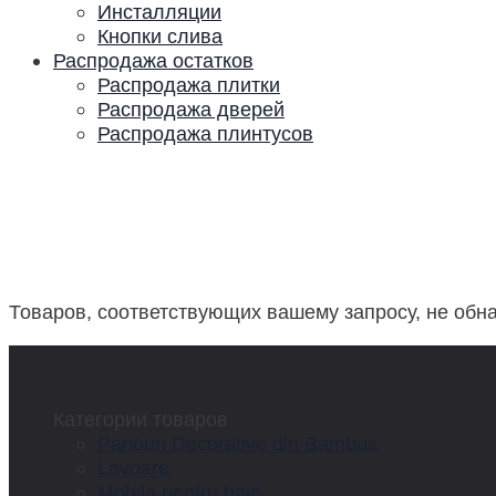
Инсталляции
Кнопки слива
Распродажа остатков
Распродажа плитки
Распродажа дверей
Распродажа плинтусов
Товаров, соответствующих вашему запросу, не обн
Категории товаров
Panouri Decorative din Bambus
Lavoare
Mobila pentru baie