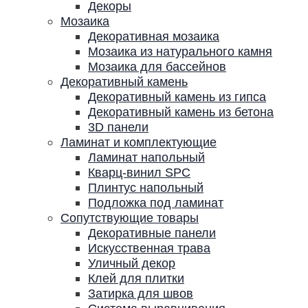
Декоры
Мозаика
Декоративная мозаика
Мозаика из натурального камня
Мозаика для бассейнов
Декоративный камень
Декоративный камень из гипса
Декоративный камень из бетона
3D панели
Ламинат и комплектующие
Ламинат напольный
Кварц-винил SPC
Плинтус напольный
Подложка под ламинат
Сопутствующие товары
Декоративные панели
Искусственная трава
Уличный декор
Клей для плитки
Затирка для швов