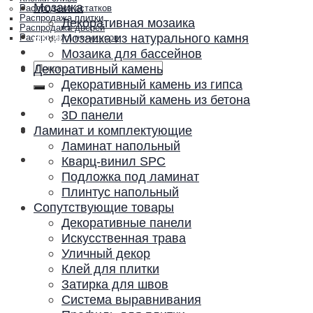
Мозаика
Распродажа остатков
Распродажа плитки
Декоративная мозаика
Распродажа дверей
Акции и скидки
Мозаика из натурального камня
Распродажа плинтусов
Контакты
Мозаика для бассейнов
Искать:
Декоративный камень
Декоративный камень из гипса
Декоративный камень из бетона
3D панели
Ламинат и комплектующие
Ламинат напольный
Кварц-винил SPC
Подложка под ламинат
Плинтус напольный
Сопутствующие товары
Декоративные панели
Искусственная трава
Уличный декор
Клей для плитки
Затирка для швов
Система выравнивания