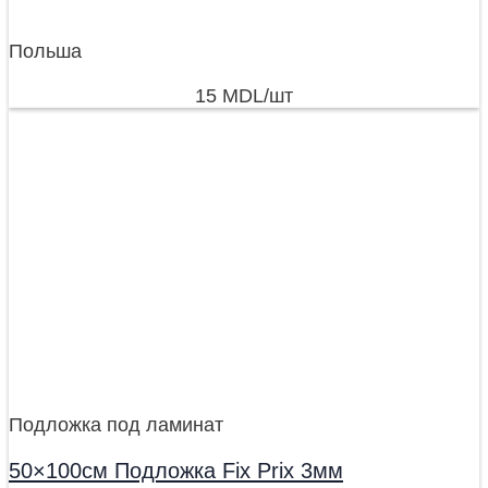
Польша
15
MDL
/шт
Подложка под ламинат
50×100см Подложка Fix Prix 3мм