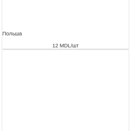
Польша
12
MDL
/шт