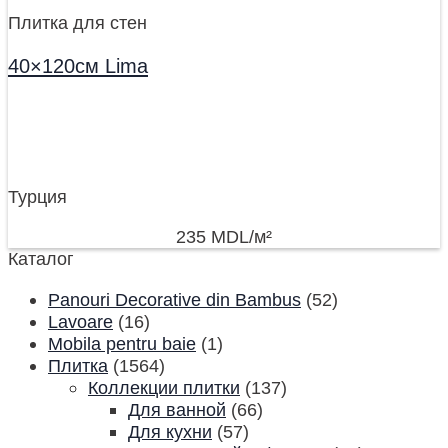
Плитка для стен
40×120см Lima
Турция
235
MDL
/м²
Каталог
Panouri Decorative din Bambus
(52)
Lavoare
(16)
Mobila pentru baie
(1)
Плитка
(1564)
Коллекции плитки
(137)
Для ванной
(66)
Для кухни
(57)