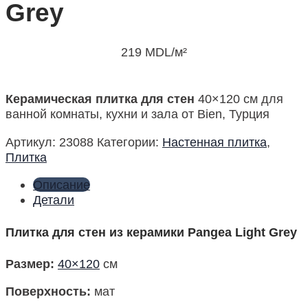
Grey
219
MDL
/м²
Керамическая плитка для стен
40×120 см для
ванной комнаты, кухни и зала от Bien, Турция
Артикул:
23088
Категории:
Настенная плитка
,
Плитка
Описание
Детали
Плитка для стен из керамики Pangea Light Grey
Размер
:
40×120
см
Поверхность
:
мат