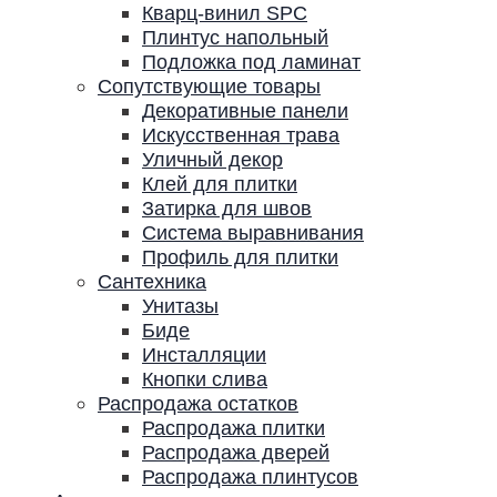
Кварц-винил SPC
Плинтус напольный
Подложка под ламинат
Сопутствующие товары
Декоративные панели
Искусственная трава
Уличный декор
Клей для плитки
Затирка для швов
Система выравнивания
Профиль для плитки
Сантехника
Унитазы
Биде
Инсталляции
Кнопки слива
Распродажа остатков
Распродажа плитки
Распродажа дверей
Распродажа плинтусов