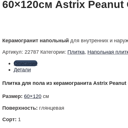
60×120см Astrix Peanut
Керамогранит напольный
для внутренних и наруж
Артикул:
22787
Категории:
Плитка
,
Напольная плит
Описание
Детали
Плитка для пола из керамогранита Astrix Peanut
Размер:
60×120
см
Поверхность:
глянцевая
Сорт:
1