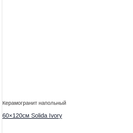
Керамогранит напольный
60×120см Solida Ivory