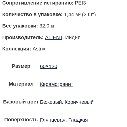
Сопротивление истиранию:
PEI3
Количество в упаковке:
1,44 м² (2 шт)
Вес упаковки:
32,0 кг
Производитель:
ALIENT
, Индия
Коллекция:
Astrix
Размер
60×120
Материал
Керамогранит
Базовый цвет
Бежевый
,
Коричневый
Поверхность
Глянцевая
,
Гладкая