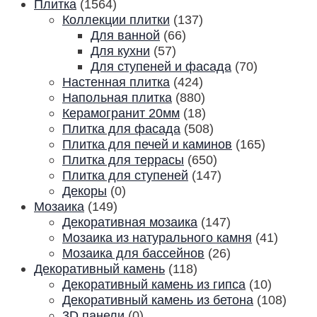
Плитка
(1564)
Коллекции плитки
(137)
Для ванной
(66)
Для кухни
(57)
Для ступеней и фасада
(70)
Настенная плитка
(424)
Напольная плитка
(880)
Керамогранит 20мм
(18)
Плитка для фасада
(508)
Плитка для печей и каминов
(165)
Плитка для террасы
(650)
Плитка для ступеней
(147)
Декоры
(0)
Мозаика
(149)
Декоративная мозаика
(147)
Мозаика из натурального камня
(41)
Мозаика для бассейнов
(26)
Декоративный камень
(118)
Декоративный камень из гипса
(10)
Декоративный камень из бетона
(108)
3D панели
(0)