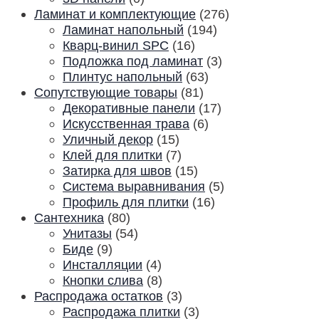
Ламинат и комплектующие
(276)
Ламинат напольный
(194)
Кварц-винил SPC
(16)
Подложка под ламинат
(3)
Плинтус напольный
(63)
Сопутствующие товары
(81)
Декоративные панели
(17)
Искусственная трава
(6)
Уличный декор
(15)
Клей для плитки
(7)
Затирка для швов
(15)
Система выравнивания
(5)
Профиль для плитки
(16)
Сантехника
(80)
Унитазы
(54)
Биде
(9)
Инсталляции
(4)
Кнопки слива
(8)
Распродажа остатков
(3)
Распродажа плитки
(3)