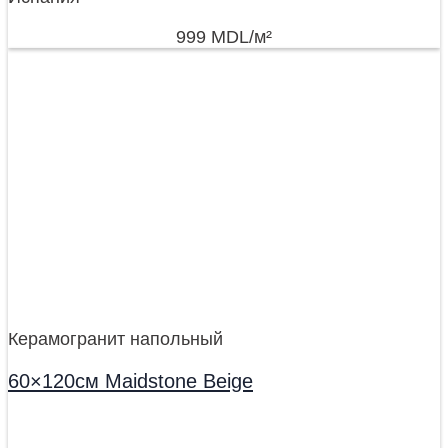
999
MDL
/м²
Керамогранит напольный
60×120см Maidstone Beige