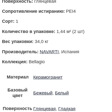
Поверхность
:
глянцевая
Сопротивление истиранию:
PEI4
Сорт:
1
Количество в упаковке
:
1,44 м² (2 шт)
Вес упаковки:
34,0 кг
Производитель
:
NAVARTI
, Испания
Коллекция
:
Bellagio
Материал
Керамогранит
Базовый
Бежевый
,
Белый
цвет
Поверхность
Глянцевая
,
Гладкая