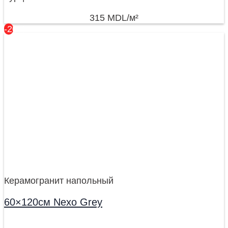
315
MDL
/м²
-20%
Керамогранит напольный
60×120см Nexo Grey