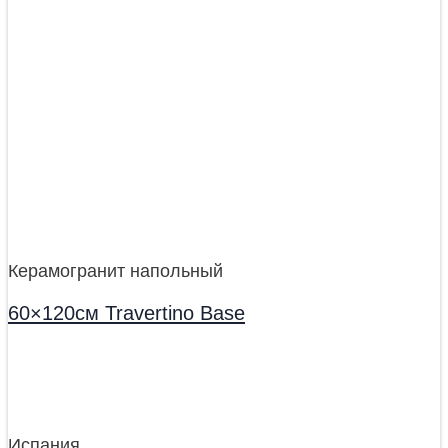
Керамогранит напольный
60×120см Travertino Base
Испания