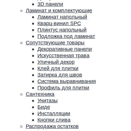
3D панели
Ламинат и комплектующие
Ламинат напольный
Кварц-винил SPC
Плинтус напольный
Подложка под ламинат
Сопутствующие товары
Декоративные панели
Искусственная трава
Уличный декор
Клей для плитки
Затирка для швов
Система выравнивания
Профиль для плитки
Сантехника
Унитазы
Биде
Инсталляции
Кнопки слива
Распродажа остатков