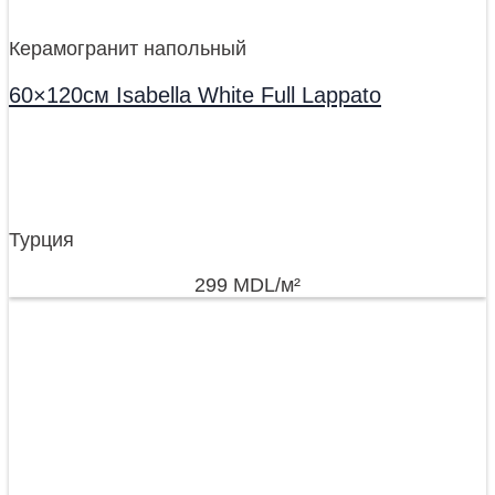
Керамогранит напольный
60×120см Isabella White Full Lappato
Турция
299
MDL
/м²