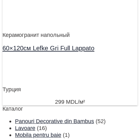
Керамогранит напольный
60×120см Lefke Gri Full Lappato
Турция
299
MDL
/м²
Каталог
Panouri Decorative din Bambus
(52)
Lavoare
(16)
Mobila pentru baie
(1)