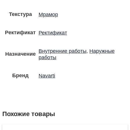
Текстура
Мрамор
Ректификат
Ректификат
Внутренние работы
,
Наружные
Назначение
работы
Бренд
Navarti
Похожие товары