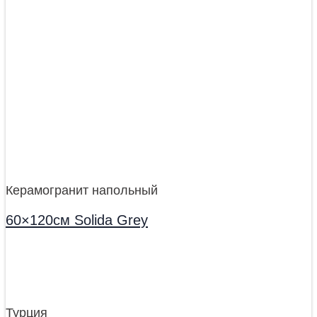
Керамогранит напольный
60×120см Solida Grey
Турция