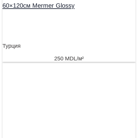
60×120см Mermer Glossy
Турция
250
MDL
/м²