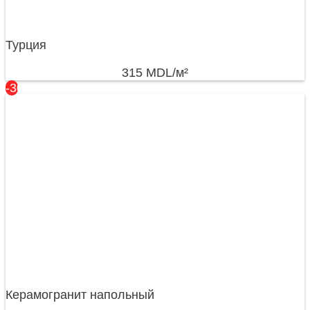
Турция
315
MDL
/м²
-30%
Керамогранит напольный