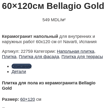
60×120см Bellagio Gold
549
MDL
/м²
Керамогранит напольный
для внутренних и
наружных работ 60х120 см от Navarti, Испания
Артикул:
22759
Категории:
Напольная плитка
,
Плитка
,
Плитка для фасада
,
Плитка для террасы
Описание
Детали
Плитка для пола из керамогранита Bellagio
Gold
Размер
:
60×120
см