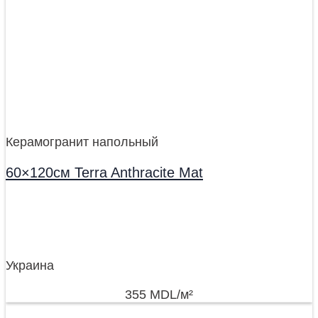
Керамогранит напольный
60×120см Terra Anthracite Mat
Украина
355
MDL
/м²