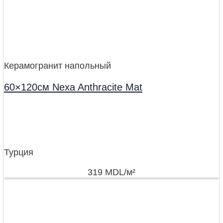
Керамогранит напольный
60×120см Nexa Anthracite Mat
Турция
319
MDL
/м²