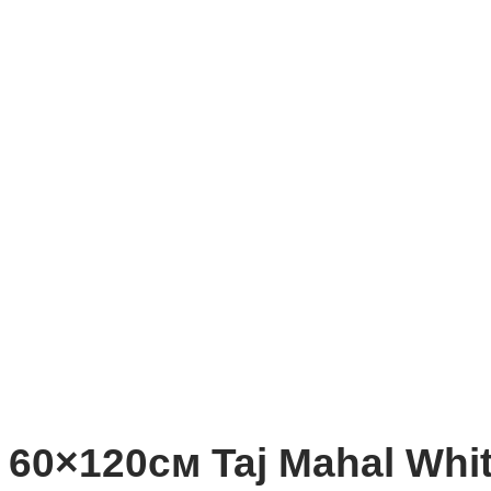
60×120см Taj Mahal Whi