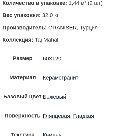
Количество в упаковке:
1,44 м² (2 шт)
Вес упаковки:
32,0 кг
Производитель:
GRANISER
, Турция
Коллекция:
Taj Mahal
Размер
60×120
Материал
Керамогранит
Базовый цвет
Бежевый
Поверхность
Глянцевая
,
Гладкая
Текстура
Камень