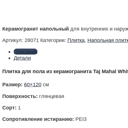
Керамогранит напольный
для внутренних и наруж
Артикул:
28071
Категории:
Плитка
,
Напольная плит
Описание
Детали
Плитка для пола из керамогранита Taj Mahal Whi
Размер:
60×120
см
Поверхность:
глянцевая
Сорт:
1
Сопротивление истиранию:
PEI3