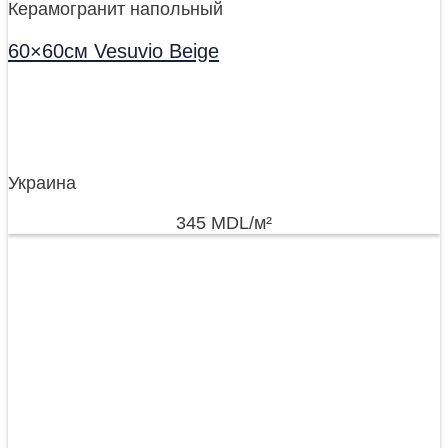
Керамогранит напольный
60×60см Vesuvio Beige
Украина
345
MDL
/м²