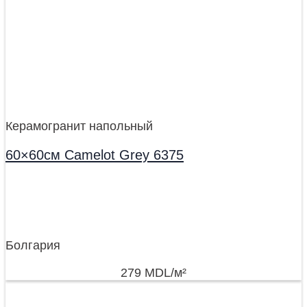
Керамогранит напольный
60×60см Camelot Grey 6375
Болгария
279
MDL
/м²