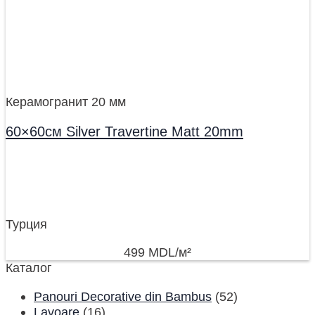
Керамогранит 20 мм
60×60см Silver Travertine Matt 20mm
Турция
499
MDL
/м²
Каталог
Panouri Decorative din Bambus
(52)
Lavoare
(16)