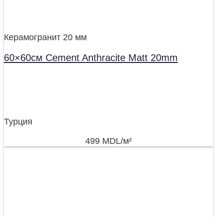
Керамогранит 20 мм
60×60см Cement Anthracite Matt 20mm
Турция
499
MDL
/м²