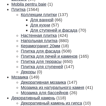
Mobila pentru baie
(1)
Плитка
(1564)
Коллекции плитки
(137)
Для ванной
(66)
Для кухни
(57)
Для ступеней и фасада
(70)
Настенная плитка
(424)
Напольная плитка
(880)
Керамогранит 20мм
(18)
Плитка для фасада
(508)
Плитка для печей и каминов
(165)
Плитка для террасы
(650)
Плитка для ступеней
(147)
Декоры
(0)
Мозаика
(149)
Декоративная мозаика
(147)
Мозаика из натурального камня
(41)
Мозаика для бассейнов
(26)
Декоративный камень
(118)
Декоративный камень из гипса
(10)