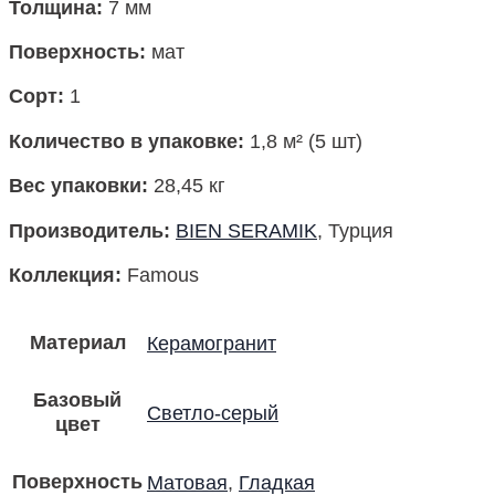
Толщина:
7 мм
Поверхность
:
мат
Сорт:
1
Количество в упаковке
:
1,8 м² (5 шт)
Вес упаковки
:
28,45 кг
Производитель
:
BIEN SERAMIK
, Турция
Коллекция
:
Famous
Материал
Керамогранит
Базовый
Светло-серый
цвет
Поверхность
Матовая
,
Гладкая