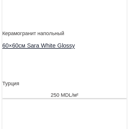
Керамогранит напольный
60×60см Sara White Glossy
Турция
250
MDL
/м²