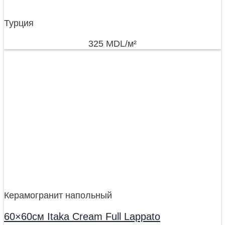
Турция
325
MDL
/м²
Керамогранит напольный
60×60см Itaka Cream Full Lappato