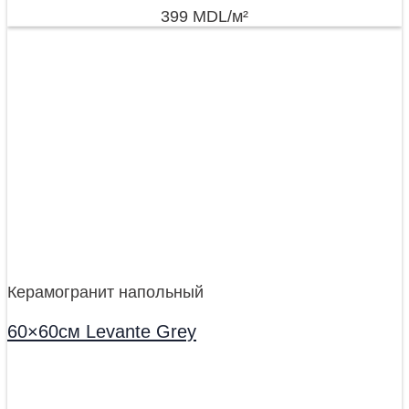
399
MDL
/м²
Керамогранит напольный
60×60см Levante Grey