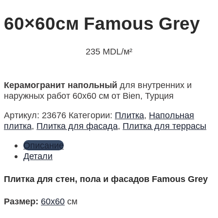
60×60см Famous Grey
235
MDL
/м²
Керамогранит напольный
для внутренних и
наружных работ 60х60 см от Bien, Турция
Артикул:
23676
Категории:
Плитка
,
Напольная
плитка
,
Плитка для фасада
,
Плитка для террасы
Описание
Детали
Плитка для стен, пола и фасадов Famous Grey
Размер
:
60х60
см