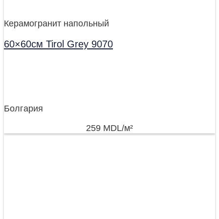
Керамогранит напольный
60×60см Tirol Grey 9070
Болгария
259
MDL
/м²