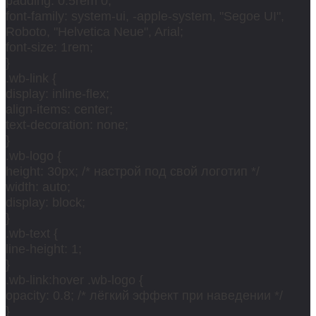
padding: 0.5rem 0;
font-family: system-ui, -apple-system, "Segoe UI",
Roboto, "Helvetica Neue", Arial;
font-size: 1rem;
}
.wb-link {
display: inline-flex;
align-items: center;
text-decoration: none;
}
.wb-logo {
height: 30px; /* настрой под свой логотип */
width: auto;
display: block;
}
.wb-text {
line-height: 1;
}
.wb-link:hover .wb-logo {
opacity: 0.8; /* лёгкий эффект при наведении */
}