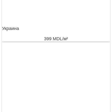
Украина
399
MDL
/м²