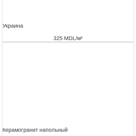
Украина
325
MDL
/м²
Керамогранит напольный