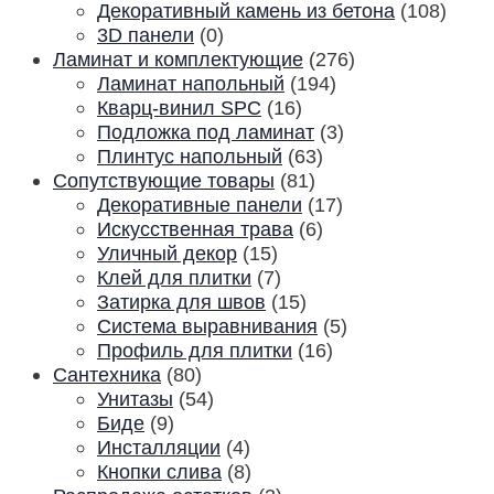
Декоративный камень из бетона
(108)
3D панели
(0)
Ламинат и комплектующие
(276)
Ламинат напольный
(194)
Кварц-винил SPC
(16)
Подложка под ламинат
(3)
Плинтус напольный
(63)
Сопутствующие товары
(81)
Декоративные панели
(17)
Искусственная трава
(6)
Уличный декор
(15)
Клей для плитки
(7)
Затирка для швов
(15)
Система выравнивания
(5)
Профиль для плитки
(16)
Сантехника
(80)
Унитазы
(54)
Биде
(9)
Инсталляции
(4)
Кнопки слива
(8)