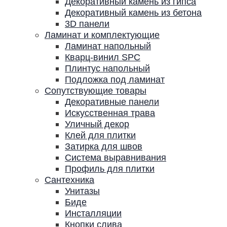
Декоративный камень из гипса
Декоративный камень из бетона
3D панели
Ламинат и комплектующие
Ламинат напольный
Кварц-винил SPC
Плинтус напольный
Подложка под ламинат
Сопутствующие товары
Декоративные панели
Искусственная трава
Уличный декор
Клей для плитки
Затирка для швов
Система выравнивания
Профиль для плитки
Сантехника
Унитазы
Биде
Инсталляции
Кнопки слива