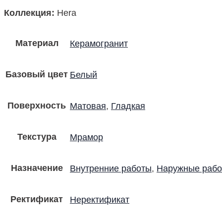
Коллекция
:
Hera
Материал
Керамогранит
Базовый цвет
Белый
Поверхность
Матовая
,
Гладкая
Текстура
Мрамор
Назначение
Внутренние работы
,
Наружные раб
Ректификат
Неректификат