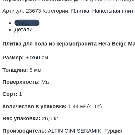
Артикул:
23673
Категории:
Плитка
,
Напольная плит
Описание
Детали
Плитка для пола из керамогранита Hera Beige Ma
Размер
:
60х60
см
Толщина:
8 мм
Поверхность
:
Мат
Сорт:
1
Количество в упаковке
:
1,44 м² (4 шт)
Вес упаковки
:
26,0 кг
Производитель
:
ALTIN CINI SERAMIK
, Турция