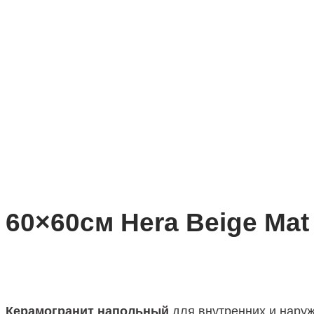
60×60см Hera Beige Mat
Керамогранит напольный
для внутренних и наружн