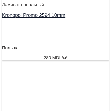
Ламинат напольный
Kronopol Promo 2594 10mm
Польша
280
MDL
/м²