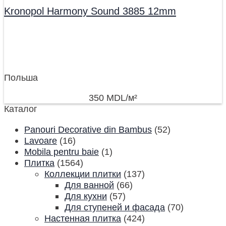
Kronopol Harmony Sound 3885 12mm
Польша
350
MDL
/м²
Каталог
Panouri Decorative din Bambus
(52)
Lavoare
(16)
Mobila pentru baie
(1)
Плитка
(1564)
Коллекции плитки
(137)
Для ванной
(66)
Для кухни
(57)
Для ступеней и фасада
(70)
Настенная плитка
(424)