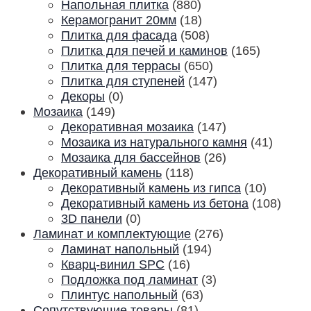
Напольная плитка
(880)
Керамогранит 20мм
(18)
Плитка для фасада
(508)
Плитка для печей и каминов
(165)
Плитка для террасы
(650)
Плитка для ступеней
(147)
Декоры
(0)
Мозаика
(149)
Декоративная мозаика
(147)
Мозаика из натурального камня
(41)
Мозаика для бассейнов
(26)
Декоративный камень
(118)
Декоративный камень из гипса
(10)
Декоративный камень из бетона
(108)
3D панели
(0)
Ламинат и комплектующие
(276)
Ламинат напольный
(194)
Кварц-винил SPC
(16)
Подложка под ламинат
(3)
Плинтус напольный
(63)
Сопутствующие товары
(81)