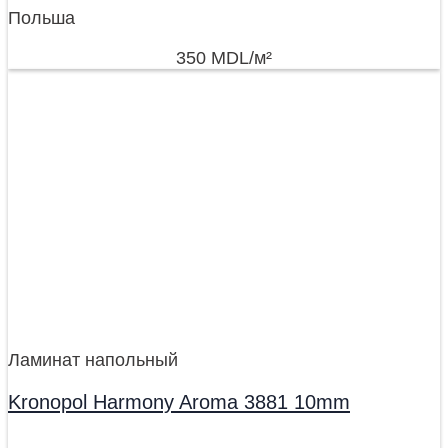
Польша
350
MDL
/м²
Ламинат напольный
Kronopol Harmony Aroma 3881 10mm