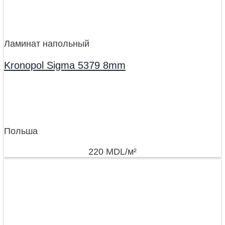
Ламинат напольный
Kronopol Sigma 5379 8mm
Польша
220
MDL
/м²