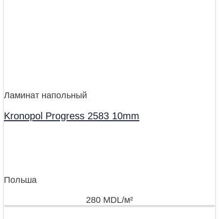
Ламинат напольный
Kronopol Progress 2583 10mm
Польша
280
MDL
/м²