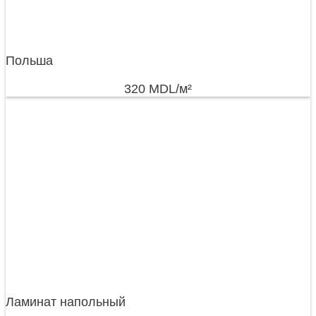
Польша
320
MDL
/м²
Ламинат напольный