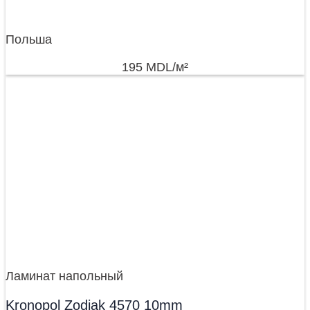
Польша
195
MDL
/м²
Ламинат напольный
Kronopol Zodiak 4570 10mm