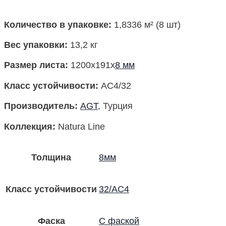
Количество в упаковке
:
1,8336 м² (8 шт)
Вес упаковки
:
13,2 кг
Размер листа
:
1200x191x
8 мм
Класс устойчивости:
AC4/32
Производитель
:
AGT
, Турция
Коллекция
:
Natura Line
Толщина
8мм
Класс устойчивости
32/AC4
Фаска
С фаской