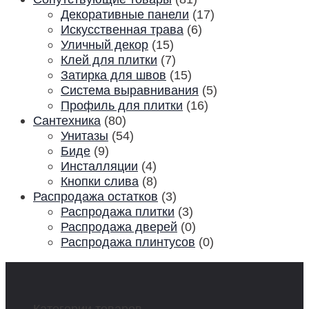
Декоративные панели
(17)
Искусственная трава
(6)
Уличный декор
(15)
Клей для плитки
(7)
Затирка для швов
(15)
Система выравнивания
(5)
Профиль для плитки
(16)
Сантехника
(80)
Унитазы
(54)
Биде
(9)
Инсталляции
(4)
Кнопки слива
(8)
Распродажа остатков
(3)
Распродажа плитки
(3)
Распродажа дверей
(0)
Распродажа плинтусов
(0)
Категории товаров