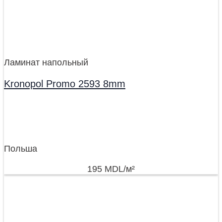
Ламинат напольный
Kronopol Promo 2593 8mm
Польша
195
MDL
/м²