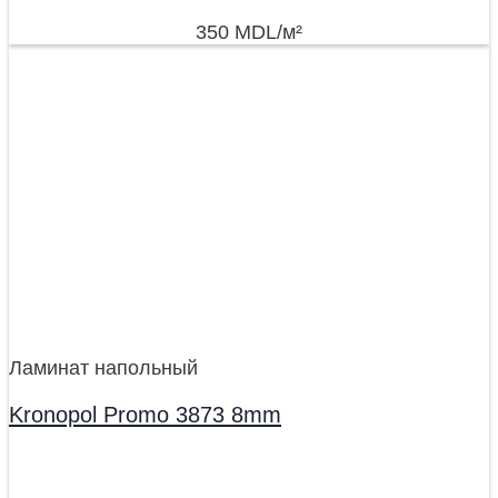
350
MDL
/м²
Ламинат напольный
Kronopol Promo 3873 8mm