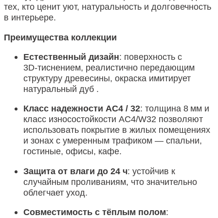
тех, кто ценит уют, натуральность и долговечность
в интерьере.
Преимущества коллекции
Естественный дизайн
: поверхность с
3D‑тиснением, реалистично передающим
структуру древесины, окраска имитирует
натуральный дуб
.
Класс надежности AC4 / 32
: толщина 8 мм и
класс износостойкости AC4/W32 позволяют
использовать покрытие в жилых помещениях
и зонах с умеренным трафиком — спальни,
гостиные, офисы, кафе
.
Защита от влаги до 24 ч
: устойчив к
случайным проливаниям, что значительно
облегчает уход
.
Совместимость с тёплым полом
: