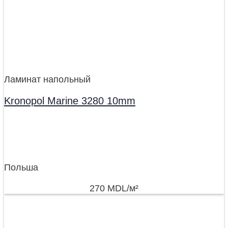
Ламинат напольный
Kronopol Marine 3280 10mm
Польша
270
MDL
/м²