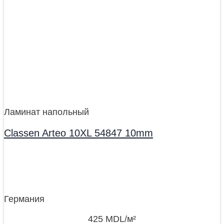
Ламинат напольный
Classen Arteo 10XL 54847 10mm
Германия
425
MDL
/м²