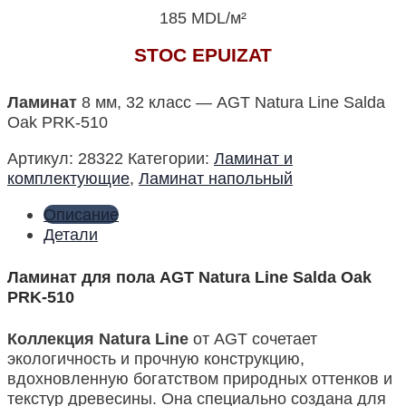
185
MDL
/м²
STOC EPUIZAT
Ламинат
8 мм, 32 класс — AGT Natura Line Salda
Oak PRK-510
Артикул:
28322
Категории:
Ламинат и
комплектующие
,
Ламинат напольный
Описание
Детали
Ламинат для пола AGT Natura Line Salda Oak
PRK-510
Коллекция Natura Line
от AGT сочетает
экологичность и прочную конструкцию,
вдохновленную богатством природных оттенков и
текстур древесины. Она специально создана для