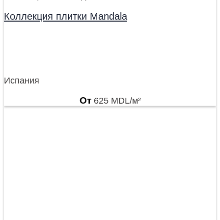
Коллекция плитки Mandala
Испания
От
625
MDL
/м²