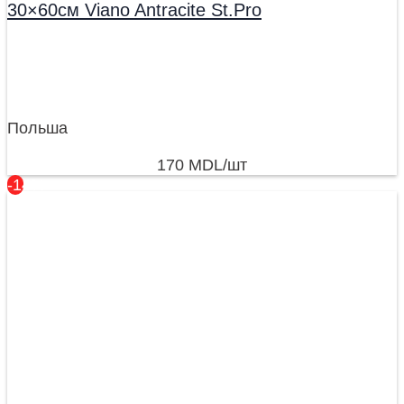
30×60см Viano Antracite St.Pro
Польша
170
MDL
/шт
-14%