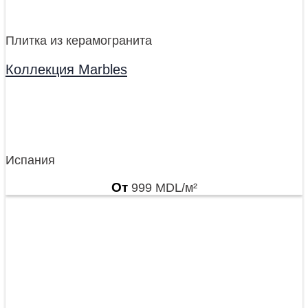
Плитка из керамогранита
Коллекция Marbles
Испания
От
999
MDL
/м²