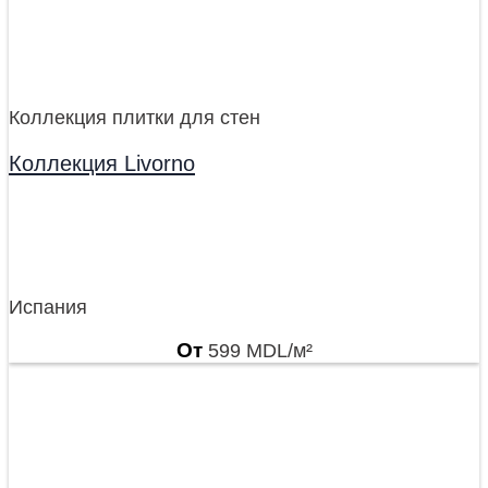
Коллекция плитки для стен
Коллекция Livorno
Испания
От
599
MDL
/м²