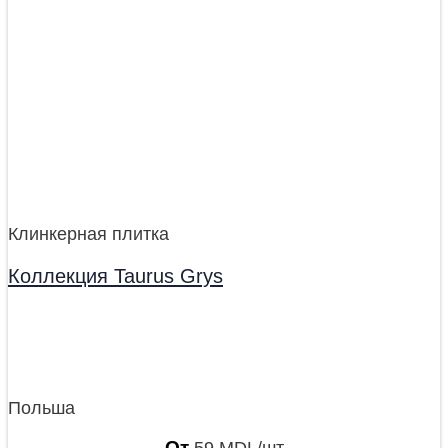
Клинкерная плитка
Коллекция Taurus Grys
Польша
От
59
MDL
/шт