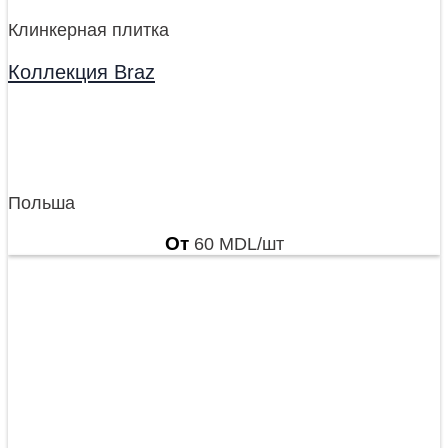
Клинкерная плитка
Коллекция Braz
Польша
От
60
MDL
/шт