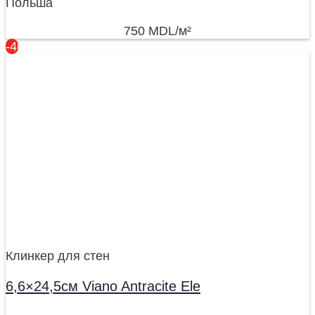
Польша
750
MDL
/м²
-46%
Клинкер для стен
6,6×24,5см Viano Antracite Ele