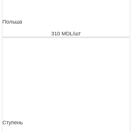
Польша
310
MDL
/шт
Ступень