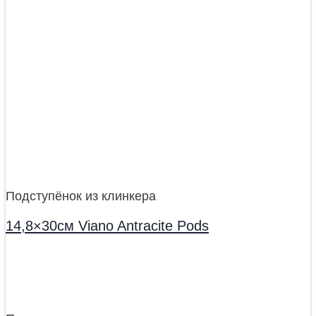
Подступёнок из клинкера
14,8×30см Viano Antracite Pods