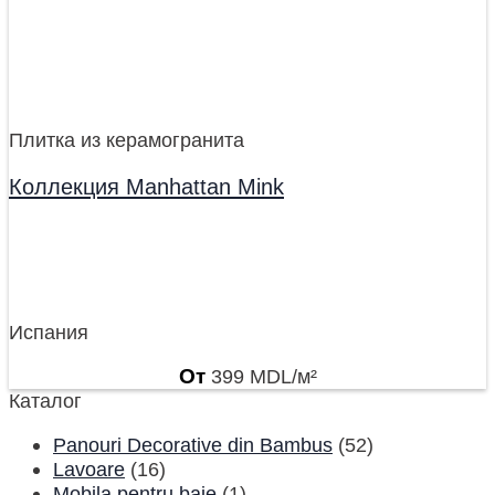
Плитка из керамогранита
Коллекция Manhattan Mink
Испания
От
399
MDL
/м²
Каталог
Panouri Decorative din Bambus
(52)
Lavoare
(16)
Mobila pentru baie
(1)