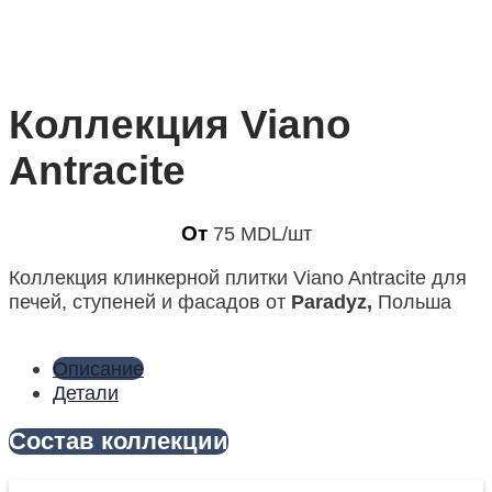
Коллекция Viano
Antracite
От
75
MDL
/шт
Коллекция клинкерной плитки Viano Antracite для
печей, ступеней и фасадов от
Paradyz,
Польша
Описание
Детали
Состав коллекции