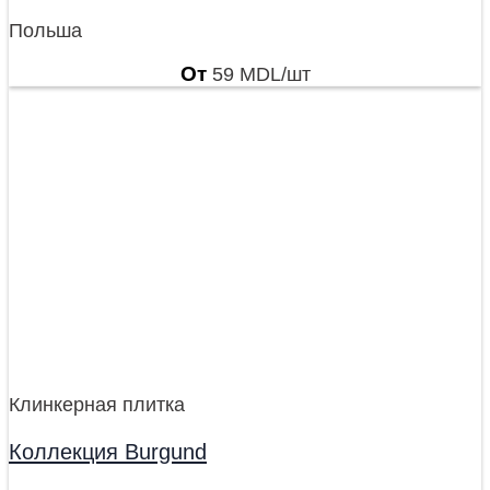
Польша
От
59
MDL
/шт
Клинкерная плитка
Коллекция Burgund