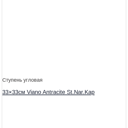
Ступень угловая
33×33см Viano Antracite St.Nar.Kap