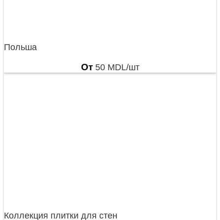
Польша
От
50
MDL
/шт
Коллекция плитки для стен