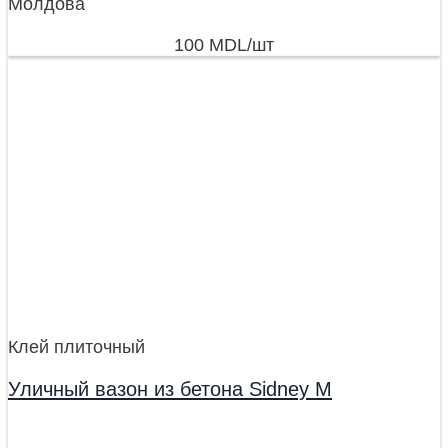
Молдова
100
MDL
/шт
Клей плиточный
Уличный вазон из бетона Sidney M