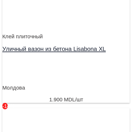
Клей плиточный
Уличный вазон из бетона Lisabona XL
Молдова
1.900
MDL
/шт
-14%