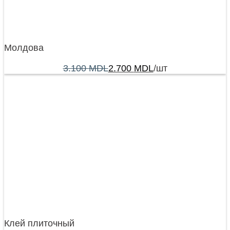
Молдова
3.100
MDL
2.700
MDL
/шт
Клей плиточный