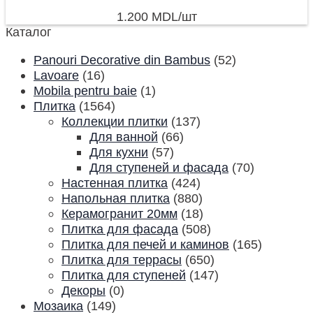
1.200
MDL
/шт
Каталог
Panouri Decorative din Bambus
(52)
Lavoare
(16)
Mobila pentru baie
(1)
Плитка
(1564)
Коллекции плитки
(137)
Для ванной
(66)
Для кухни
(57)
Для ступеней и фасада
(70)
Настенная плитка
(424)
Напольная плитка
(880)
Керамогранит 20мм
(18)
Плитка для фасада
(508)
Плитка для печей и каминов
(165)
Плитка для террасы
(650)
Плитка для ступеней
(147)
Декоры
(0)
Мозаика
(149)