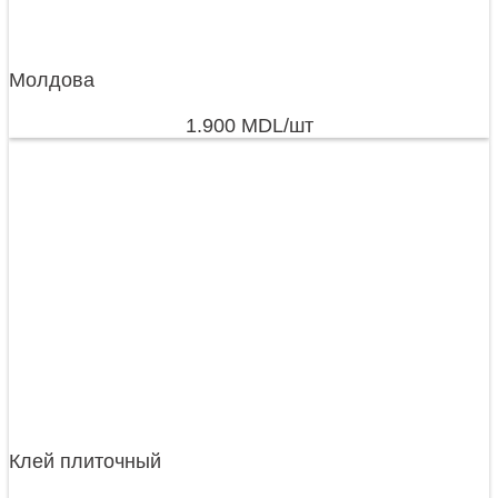
Молдова
1.900
MDL
/шт
Клей плиточный