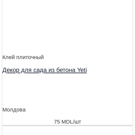
Клей плиточный
Декор для сада из бетона Yeti
Молдова
75
MDL
/шт