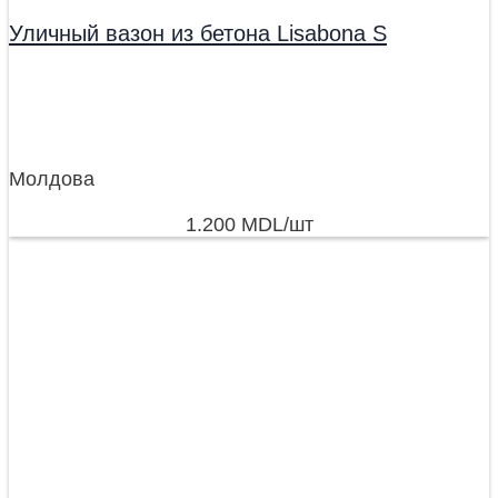
Уличный вазон из бетона Lisabona S
Молдова
1.200
MDL
/шт