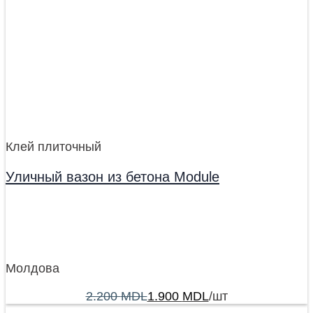
Клей плиточный
Уличный вазон из бетона Module
Молдова
2.200
MDL
1.900
MDL
/шт