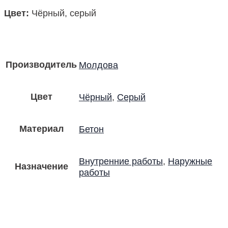
Цвет:
Чёрный, серый
Производитель
Молдова
Цвет
Чёрный
,
Серый
Материал
Бетон
Внутренние работы
,
Наружные
Назначение
работы