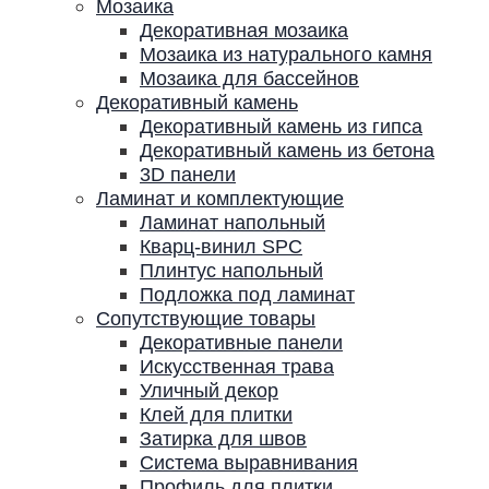
Мозаика
Декоративная мозаика
Мозаика из натурального камня
Мозаика для бассейнов
Декоративный камень
Декоративный камень из гипса
Декоративный камень из бетона
3D панели
Ламинат и комплектующие
Ламинат напольный
Кварц-винил SPC
Плинтус напольный
Подложка под ламинат
Сопутствующие товары
Декоративные панели
Искусственная трава
Уличный декор
Клей для плитки
Затирка для швов
Система выравнивания
Профиль для плитки