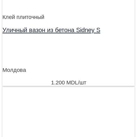
Клей плиточный
Уличный вазон из бетона Sidney S
Молдова
1.200
MDL
/шт