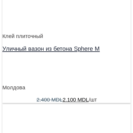
Клей плиточный
Уличный вазон из бетона Sphere M
Молдова
2.400
MDL
2.100
MDL
/шт