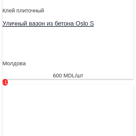
Клей плиточный
Уличный вазон из бетона Oslo S
Молдова
600
MDL
/шт
-13%