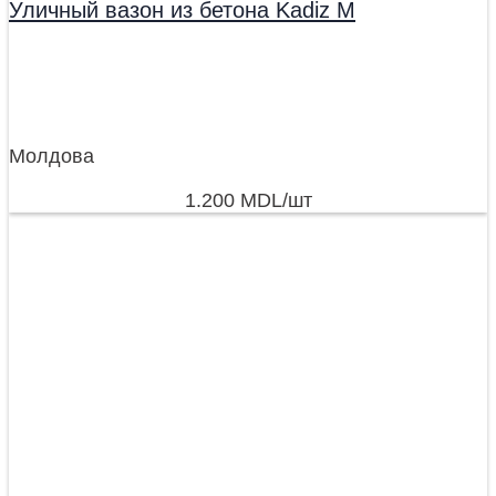
Уличный вазон из бетона Kadiz M
Молдова
1.200
MDL
/шт