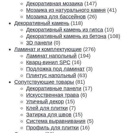
Декоративная мозаика
(147)
Мозаика из натурального камня
(41)
Мозаика для бассейнов
(26)
Декоративный камень
(118)
Декоративный камень из гипса
(10)
Декоративный камень из бетона
(108)
3D панели
(0)
Ламинат и комплектующие
(276)
Ламинат напольный
(194)
Кварц-винил SPC
(16)
Подложка под ламинат
(3)
Плинтус напольный
(63)
Сопутствующие товары
(81)
Декоративные панели
(17)
Искусственная трава
(6)
Уличный декор
(15)
Клей для плитки
(7)
Затирка для швов
(15)
Система выравнивания
(5)
Профиль для плитки
(16)