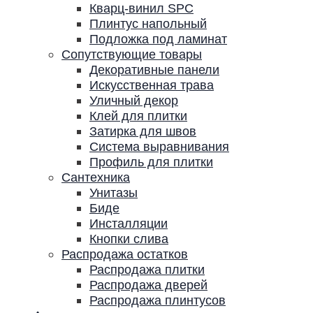
Кварц-винил SPC
Плинтус напольный
Подложка под ламинат
Сопутствующие товары
Декоративные панели
Искусственная трава
Уличный декор
Клей для плитки
Затирка для швов
Система выравнивания
Профиль для плитки
Сантехника
Унитазы
Биде
Инсталляции
Кнопки слива
Распродажа остатков
Распродажа плитки
Распродажа дверей
Распродажа плинтусов