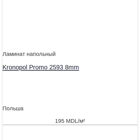
Ламинат напольный
Kronopol Promo 2593 8mm
Польша
195
MDL
/м²