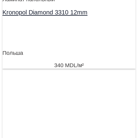
Kronopol Diamond 3310 12mm
Польша
340
MDL
/м²