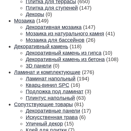
Плитка для террасы
(650)
Плитка для ступеней
(147)
Декоры
(0)
Мозаика
(149)
Декоративная мозаика
(147)
Мозаика из натурального камня
(41)
Мозаика для бассейнов
(26)
Декоративный камень
(118)
Декоративный камень из гипса
(10)
Декоративный камень из бетона
(108)
3D панели
(0)
Ламинат и комплектующие
(276)
Ламинат напольный
(194)
Кварц-винил SPC
(16)
Подложка под ламинат
(3)
Плинтус напольный
(63)
Сопутствующие товары
(81)
Декоративные панели
(17)
Искусственная трава
(6)
Уличный декор
(15)
Клей для плитки
(7)