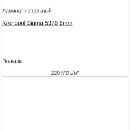
Ламинат напольный
Kronopol Sigma 5379 8mm
Польша
220
MDL
/м²