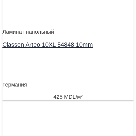
Ламинат напольный
Classen Arteo 10XL 54848 10mm
Германия
425
MDL
/м²