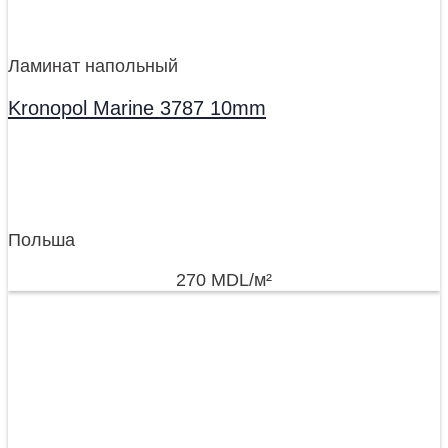
Ламинат напольный
Kronopol Marine 3787 10mm
Польша
270
MDL
/м²