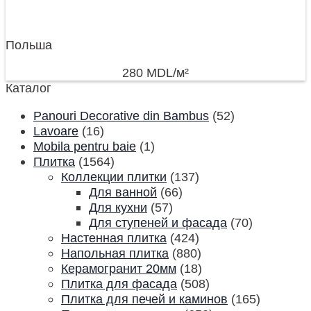
Польша
280
MDL
/м²
Каталог
Panouri Decorative din Bambus
(52)
Lavoare
(16)
Mobila pentru baie
(1)
Плитка
(1564)
Коллекции плитки
(137)
Для ванной
(66)
Для кухни
(57)
Для ступеней и фасада
(70)
Настенная плитка
(424)
Напольная плитка
(880)
Керамогранит 20мм
(18)
Плитка для фасада
(508)
Плитка для печей и каминов
(165)