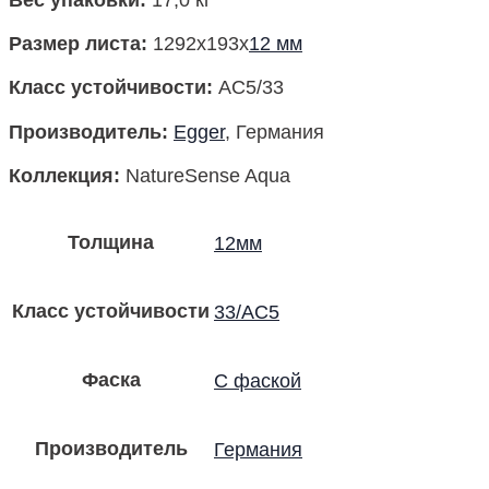
Размер листа:
1292x193x
12 мм
Класс устойчивости:
AC5/33
Производитель:
Egger
, Германия
Коллекция
:
NatureSense Aqua
Толщина
12мм
Класс устойчивости
33/AC5
Фаска
С фаской
Производитель
Германия