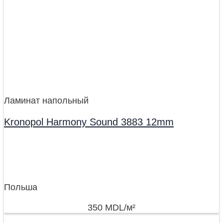
Ламинат напольный
Kronopol Harmony Sound 3883 12mm
Польша
350
MDL
/м²