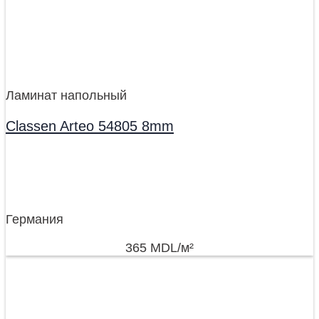
Ламинат напольный
Classen Arteo 54805 8mm
Германия
365
MDL
/м²