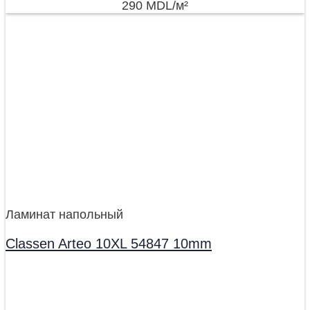
290
MDL
/м²
Ламинат напольный
Classen Arteo 10XL 54847 10mm