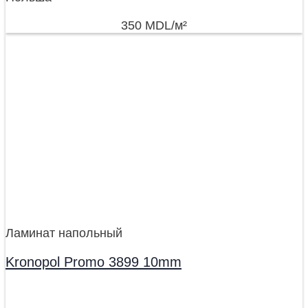
350
MDL
/м²
Ламинат напольный
Kronopol Promo 3899 10mm