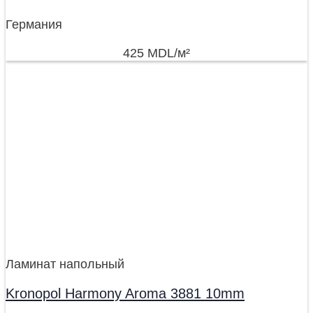
Германия
425
MDL
/м²
Ламинат напольный
Kronopol Harmony Aroma 3881 10mm