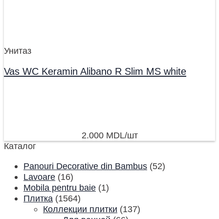
Унитаз
Vas WC Keramin Alibano R Slim MS white
2.000
MDL
/шт
Каталог
Panouri Decorative din Bambus
(52)
Lavoare
(16)
Mobila pentru baie
(1)
Плитка
(1564)
Коллекции плитки
(137)