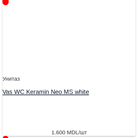
Унитаз
Vas WC Keramin Neo MS white
1.600
MDL
/шт