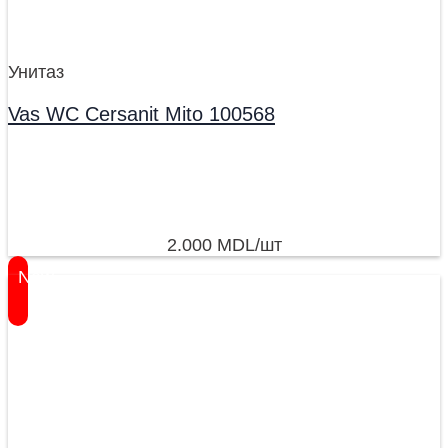
Унитаз
Vas WC Cersanit Mito 100568
2.000
MDL
/шт
New