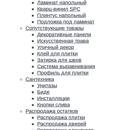
Ламинат напольный
Кварц-винил SPC
Плинтус напольный
Подложка под ламинат
Сопутствующие товары
Декоративные панели
Искусственная трава
Уличный декор
Клей для плитки
Затирка для швов
Система выравнивания
Профиль для плитки
Сантехника
Унитазы
Биде
Инсталляции
Кнопки слива
Распродажа остатков
Распродажа плитки
Распродажа дверей