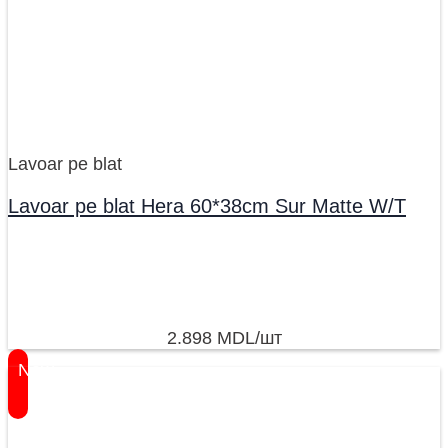
Lavoar pe blat
Lavoar pe blat Hera 60*38cm Sur Matte W/T
2.898
MDL
/шт
New