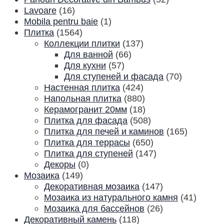
Lavoare
(16)
Mobila pentru baie
(1)
Плитка
(1564)
Коллекции плитки
(137)
Для ванной
(66)
Для кухни
(57)
Для ступеней и фасада
(70)
Настенная плитка
(424)
Напольная плитка
(880)
Керамогранит 20мм
(18)
Плитка для фасада
(508)
Плитка для печей и каминов
(165)
Плитка для террасы
(650)
Плитка для ступеней
(147)
Декоры
(0)
Мозаика
(149)
Декоративная мозаика
(147)
Мозаика из натурального камня
(41)
Мозаика для бассейнов
(26)
Декоративный камень
(118)