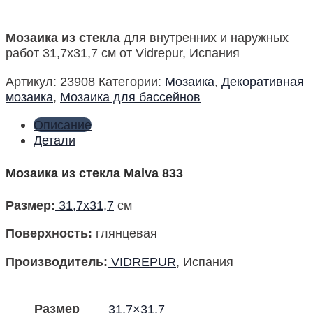
Мозаика из стекла
для внутренних и наружных
работ 31,7х31,7 см от Vidrepur, Испания
Артикул:
23908
Категории:
Мозаика
,
Декоративная
мозаика
,
Мозаика для бассейнов
Описание
Детали
Мозаика из стекла Malva 833
Размер
:
31,7х31,7
см
Поверхность
:
глянцевая
Производитель
:
VIDREPUR
, Испания
Размер
31,7×31,7