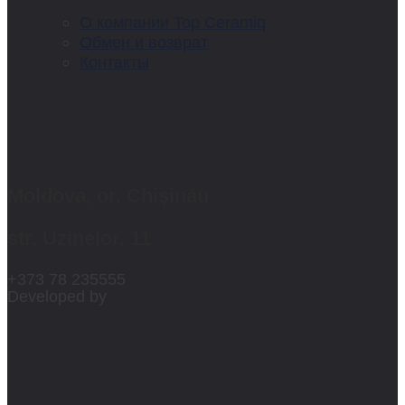
О компании Top Ceramiq
Обмен и возврат
Контакты
Moldova, or. Chișinău
str. Uzinelor, 11
+373 78 235555
Developed by