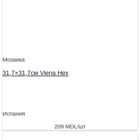
Мозаика
31,7×31,7см Viena Hex
Испания
209
MDL
/шт