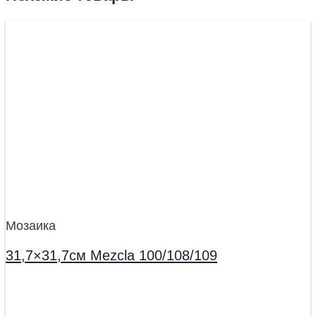
Мозаика
31,7×31,7см Mezcla 100/108/109