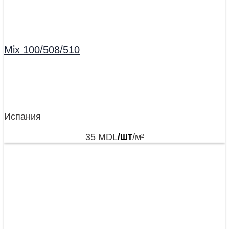
Mix 100/508/510
Испания
35
MDL
/шт
/м²