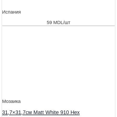
Испания
59
MDL
/шт
Мозаика
31,7×31,7см Matt White 910 Hex