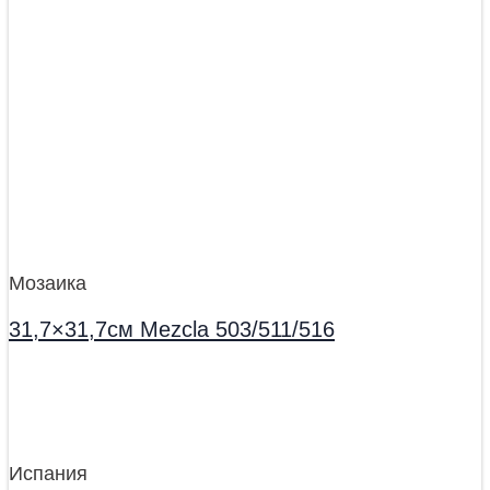
Мозаика
31,7×31,7см Mezcla 503/511/516
Испания