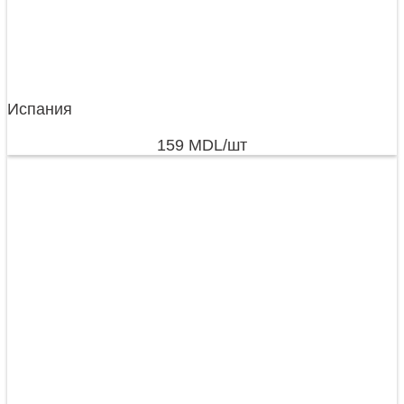
Испания
159
MDL
/шт