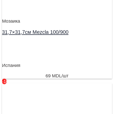
Мозаика
31,7×31,7см Mezcla 100/900
Испания
69
MDL
/шт
-10%