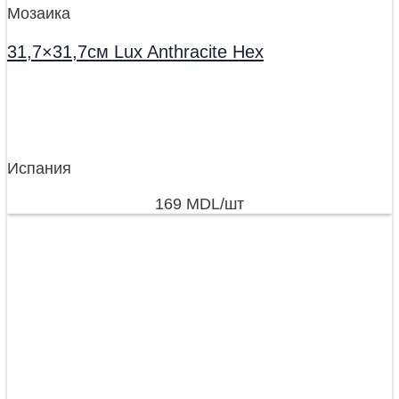
Мозаика
31,7×31,7см Lux Anthracite Hex
Испания
169
MDL
/шт