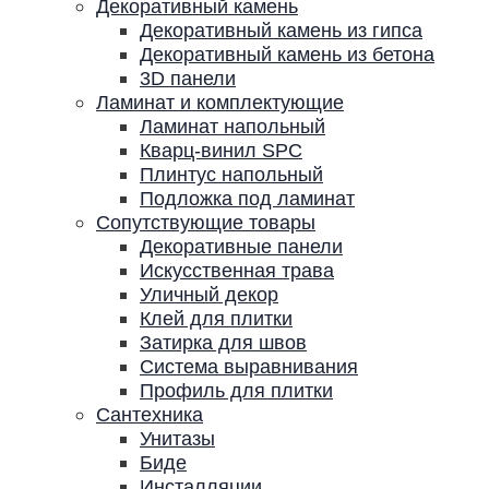
Декоративный камень
Декоративный камень из гипса
Декоративный камень из бетона
3D панели
Ламинат и комплектующие
Ламинат напольный
Кварц-винил SPC
Плинтус напольный
Подложка под ламинат
Сопутствующие товары
Декоративные панели
Искусственная трава
Уличный декор
Клей для плитки
Затирка для швов
Система выравнивания
Профиль для плитки
Сантехника
Унитазы
Биде
Инсталляции