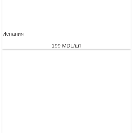
Испания
199
MDL
/шт