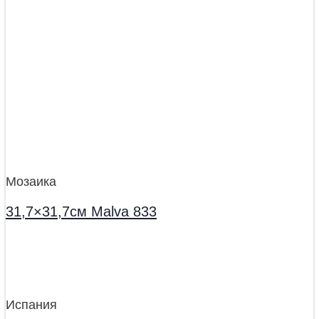
Мозаика
31,7×31,7см Malva 833
Испания