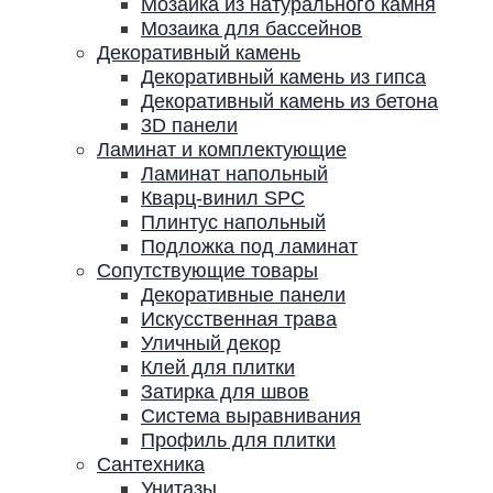
Мозаика из натурального камня
Мозаика для бассейнов
Декоративный камень
Декоративный камень из гипса
Декоративный камень из бетона
3D панели
Ламинат и комплектующие
Ламинат напольный
Кварц-винил SPC
Плинтус напольный
Подложка под ламинат
Сопутствующие товары
Декоративные панели
Искусственная трава
Уличный декор
Клей для плитки
Затирка для швов
Система выравнивания
Профиль для плитки
Сантехника
Унитазы