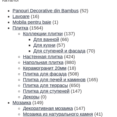
Panouri Decorative din Bambus
(52)
Lavoare
(16)
Mobila pentru baie
(1)
Плитка
(1564)
Коллекции плитки
(137)
Для ванной
(66)
Для кухни
(57)
Для ступеней и фасада
(70)
Настенная плитка
(424)
Напольная плитка
(880)
Керамогранит 20мм
(18)
Плитка для фасада
(508)
Плитка для печей и каминов
(165)
Плитка для террасы
(650)
Плитка для ступеней
(147)
Декоры
(0)
Мозаика
(149)
Декоративная мозаика
(147)
Мозаика из натурального камня
(41)