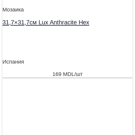
Мозаика
31,7×31,7см Lux Anthracite Hex
Испания
169
MDL
/шт