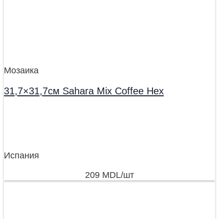
Мозаика
31,7×31,7см Sahara Mix Coffee Hex
Испания
209
MDL
/шт