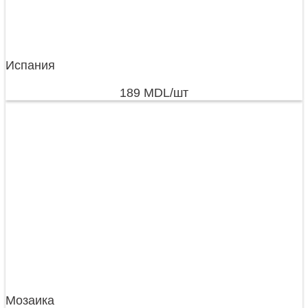
Испания
189
MDL
/шт
Мозаика