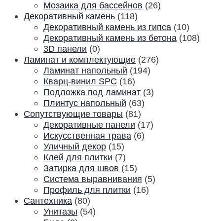
Мозаика для бассейнов
(26)
Декоративный камень
(118)
Декоративный камень из гипса
(10)
Декоративный камень из бетона
(108)
3D панели
(0)
Ламинат и комплектующие
(276)
Ламинат напольный
(194)
Кварц-винил SPC
(16)
Подложка под ламинат
(3)
Плинтус напольный
(63)
Сопутствующие товары
(81)
Декоративные панели
(17)
Искусственная трава
(6)
Уличный декор
(15)
Клей для плитки
(7)
Затирка для швов
(15)
Система выравнивания
(5)
Профиль для плитки
(16)
Сантехника
(80)
Унитазы
(54)