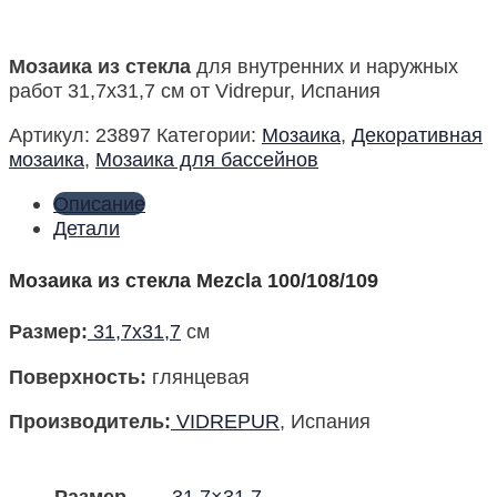
Мозаика из стекла
для внутренних и наружных
работ 31,7х31,7 см от Vidrepur, Испания
Артикул:
23897
Категории:
Мозаика
,
Декоративная
мозаика
,
Мозаика для бассейнов
Описание
Детали
Мозаика из стекла Mezcla 100/108/109
Размер
:
31,7х31,7
см
Поверхность
:
глянцевая
Производитель
:
VIDREPUR
, Испания
Размер
31,7×31,7