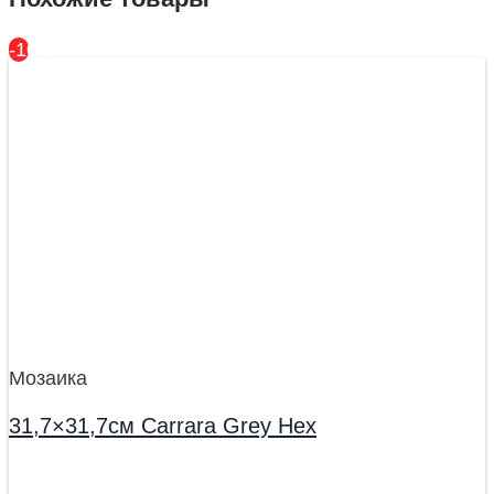
-10%
Мозаика
31,7×31,7см Carrara Grey Hex