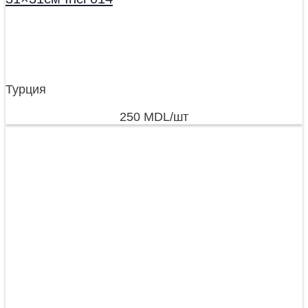
Турция
250
MDL
/шт