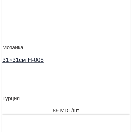
Мозаика
31×31см H-008
Турция
89
MDL
/шт