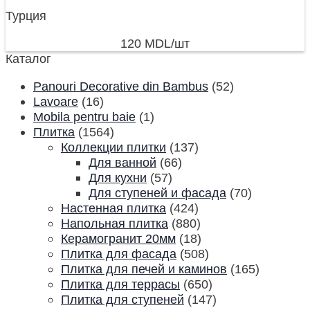
Турция
120
MDL
/шт
Каталог
Panouri Decorative din Bambus
(52)
Lavoare
(16)
Mobila pentru baie
(1)
Плитка
(1564)
Коллекции плитки
(137)
Для ванной
(66)
Для кухни
(57)
Для ступеней и фасада
(70)
Настенная плитка
(424)
Напольная плитка
(880)
Керамогранит 20мм
(18)
Плитка для фасада
(508)
Плитка для печей и каминов
(165)
Плитка для террасы
(650)
Плитка для ступеней
(147)