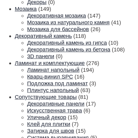
Декоры
(0)
Мозаика
(149)
Декоративная мозаика
(147)
Мозаика из натурального камня
(41)
Мозаика для бассейнов
(26)
Декоративный камень
(118)
Декоративный камень из гипса
(10)
Декоративный камень из бетона
(108)
3D панели
(0)
Ламинат и комплектующие
(276)
Ламинат напольный
(194)
Кварц-винил SPC
(16)
Подложка под ламинат
(3)
Плинтус напольный
(63)
Сопутствующие товары
(81)
Декоративные панели
(17)
Искусственная трава
(6)
Уличный декор
(15)
Клей для плитки
(7)
Затирка для швов
(15)
Система выравнивания
(5)