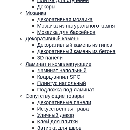
Плитка для ступеней
Декоры
Мозаика
Декоративная мозаика
Мозаика из натурального камня
Мозаика для бассейнов
Декоративный камень
Декоративный камень из гипса
Декоративный камень из бетона
3D панели
Ламинат и комплектующие
Ламинат напольный
Кварц-винил SPC
Плинтус напольный
Подложка под ламинат
Сопутствующие товары
Декоративные панели
Искусственная трава
Уличный декор
Клей для плитки
Затирка для швов