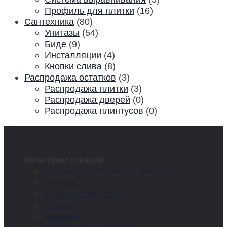
Профиль для плитки
(16)
Сантехника
(80)
Унитазы
(54)
Биде
(9)
Инсталляции
(4)
Кнопки слива
(8)
Распродажа остатков
(3)
Распродажа плитки
(3)
Распродажа дверей
(0)
Распродажа плинтусов
(0)
Категории товаров
Panouri Decorative din Bambus
Lavoare
Mobila pentru baie
Плитка
Мозаика
Декоративный камень