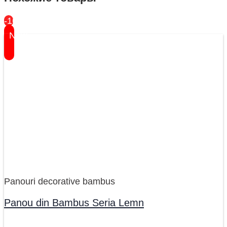
-16%
New
Panouri decorative bambus
Panou din Bambus Seria Lemn