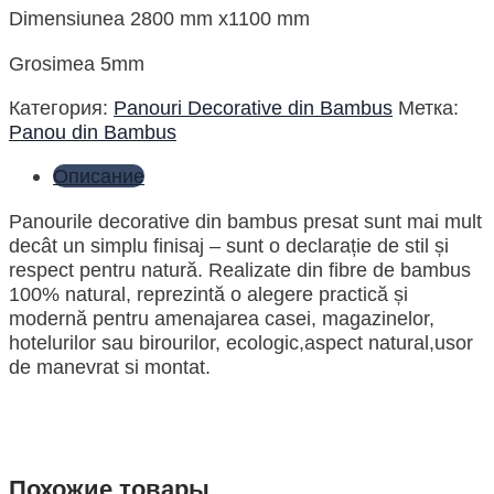
Dimensiunea 2800 mm x1100 mm
Grosimea 5mm
Категория:
Panouri Decorative din Bambus
Метка:
Panou din Bambus
Описание
Panourile decorative din bambus presat sunt mai mult
decât un simplu finisaj – sunt o declarație de stil și
respect pentru natură. Realizate din fibre de bambus
100% natural, reprezintă o alegere practică și
modernă pentru amenajarea casei, magazinelor,
hotelurilor sau birourilor, ecologic,aspect natural,usor
de manevrat si montat.
Похожие товары