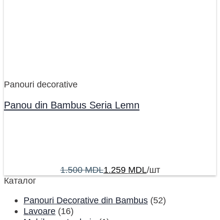
Panouri decorative
Panou din Bambus Seria Lemn
1.500
MDL
1.259
MDL
/шт
Каталог
Panouri Decorative din Bambus
(52)
Lavoare
(16)