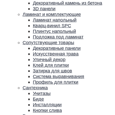
Декоративный камень из бетона
3D панели
Ламинат и комплектующие
Ламинат напольный
Кварц-винил SPC
Плинтус напольный
Подложка под ламинат
Сопутствующие товары
Декоративные панели
Искусственная трава
Уличный декор
Клей для плитки
Затирка для швов
Система выравнивания
Профиль для плитки
Сантехника
Унитазы
Биде
Инсталляции
Кнопки слива