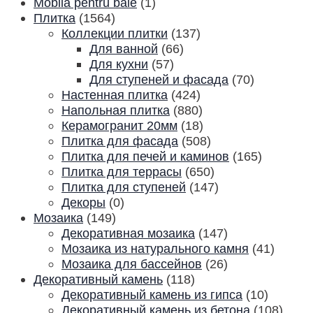
Mobila pentru baie
(1)
Плитка
(1564)
Коллекции плитки
(137)
Для ванной
(66)
Для кухни
(57)
Для ступеней и фасада
(70)
Настенная плитка
(424)
Напольная плитка
(880)
Керамогранит 20мм
(18)
Плитка для фасада
(508)
Плитка для печей и каминов
(165)
Плитка для террасы
(650)
Плитка для ступеней
(147)
Декоры
(0)
Мозаика
(149)
Декоративная мозаика
(147)
Мозаика из натурального камня
(41)
Мозаика для бассейнов
(26)
Декоративный камень
(118)
Декоративный камень из гипса
(10)
Декоративный камень из бетона
(108)