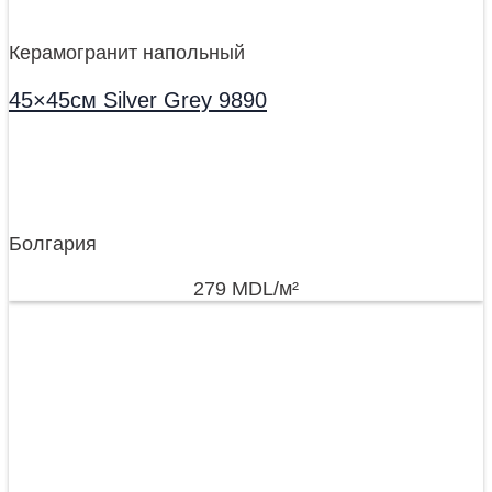
Керамогранит напольный
45×45см Silver Grey 9890
Болгария
279
MDL
/м²