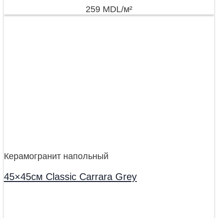
259
MDL
/м²
Керамогранит напольный
45×45см Classic Carrara Grey