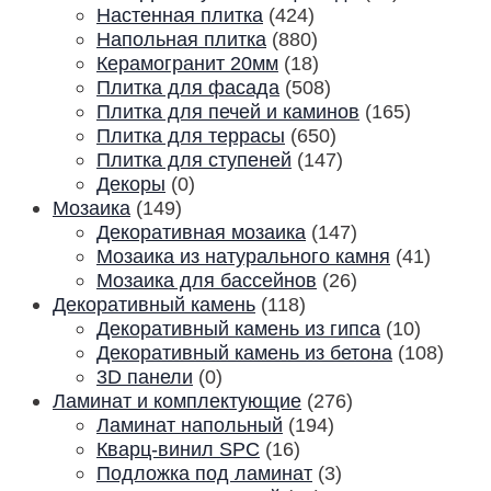
Настенная плитка
(424)
Напольная плитка
(880)
Керамогранит 20мм
(18)
Плитка для фасада
(508)
Плитка для печей и каминов
(165)
Плитка для террасы
(650)
Плитка для ступеней
(147)
Декоры
(0)
Мозаика
(149)
Декоративная мозаика
(147)
Мозаика из натурального камня
(41)
Мозаика для бассейнов
(26)
Декоративный камень
(118)
Декоративный камень из гипса
(10)
Декоративный камень из бетона
(108)
3D панели
(0)
Ламинат и комплектующие
(276)
Ламинат напольный
(194)
Кварц-винил SPC
(16)
Подложка под ламинат
(3)