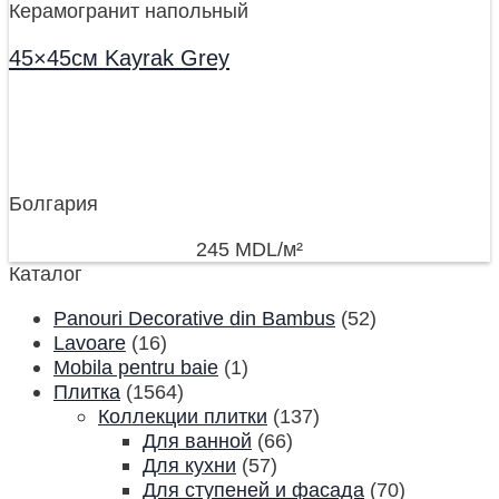
Керамогранит напольный
45×45см Kayrak Grey
Болгария
245
MDL
/м²
Каталог
Panouri Decorative din Bambus
(52)
Lavoare
(16)
Mobila pentru baie
(1)
Плитка
(1564)
Коллекции плитки
(137)
Для ванной
(66)
Для кухни
(57)
Для ступеней и фасада
(70)