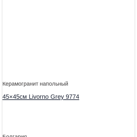
Керамогранит напольный
45×45см Livorno Grey 9774
Болгария