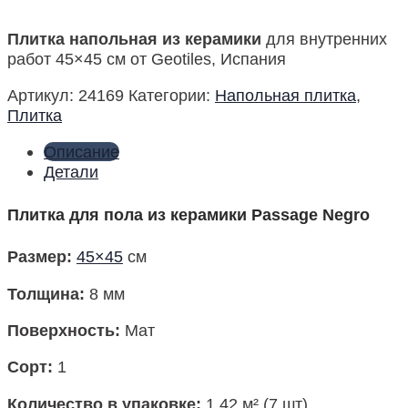
Плитка напольная из керамики
для внутренних
работ 45×45 см от Geotiles, Испания
Артикул:
24169
Категории:
Напольная плитка
,
Плитка
Описание
Детали
Плитка для пола из керамики Passage Negro
Размер
:
45×45
см
Толщина:
8 мм
Поверхность
:
Мат
Сорт:
1
Количество в упаковке
:
1,42 м² (7 шт)