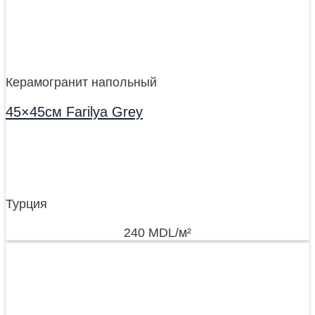
Керамогранит напольный
45×45см Farilya Grey
Турция
240
MDL
/м²