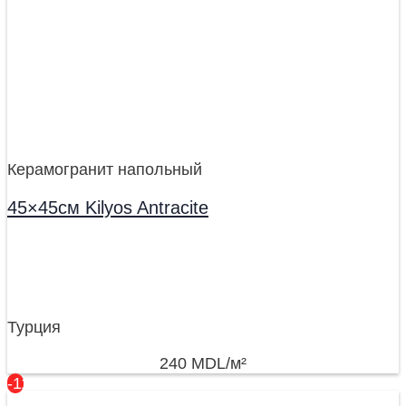
Керамогранит напольный
45×45см Kilyos Antracite
Турция
240
MDL
/м²
-11%