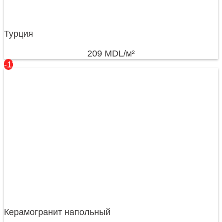
Турция
209
MDL
/м²
-11%
Керамогранит напольный