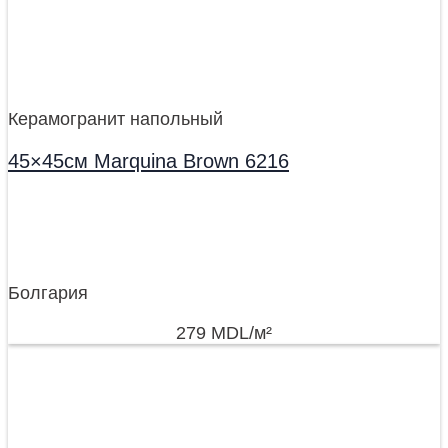
Керамогранит напольный
45×45см Marquina Brown 6216
Болгария
279
MDL
/м²