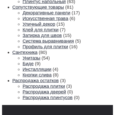
Плинтус напольный
(63)
Сопутствующие товары
(81)
Декоративные панели
(17)
Искусственная трава
(6)
Уличный декор
(15)
Клей для плитки
(7)
Затирка для швов
(15)
Система выравнивания
(5)
Профиль для плитки
(16)
Сантехника
(80)
Унитазы
(54)
Биде
(9)
Инсталляции
(4)
Кнопки слива
(8)
Распродажа остатков
(3)
Распродажа плитки
(3)
Распродажа дверей
(0)
Распродажа плинтусов
(0)