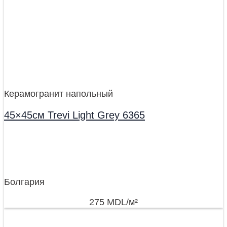
Керамогранит напольный
45×45см Trevi Light Grey 6365
Болгария
275
MDL
/м²