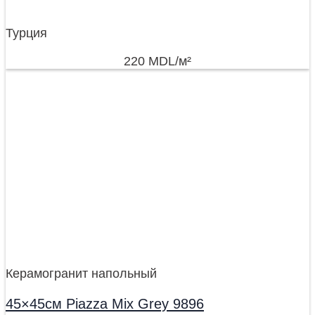
Турция
220
MDL
/м²
Керамогранит напольный
45×45см Piazza Mix Grey 9896