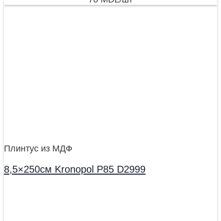
Плинтус из МДФ
8,5×250см Kronopol P85 D2999