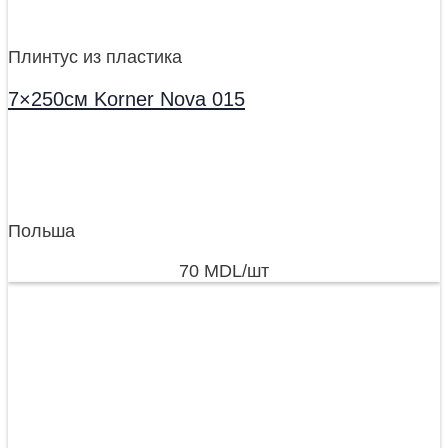
Плинтус из пластика
7×250см Korner Nova 015
Польша
70
MDL
/шт