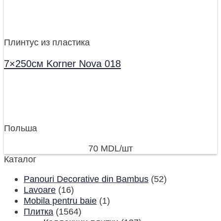
Плинтус из пластика
7×250см Korner Nova 018
Польша
70
MDL
/шт
Каталог
Panouri Decorative din Bambus
(52)
Lavoare
(16)
Mobila pentru baie
(1)
Плитка
(1564)