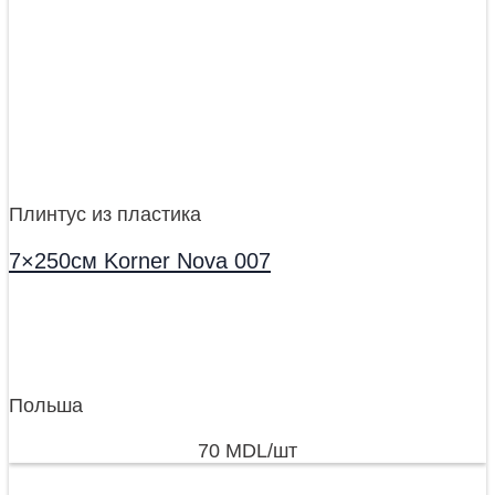
Плинтус из пластика
7×250см Korner Nova 007
Польша
70
MDL
/шт