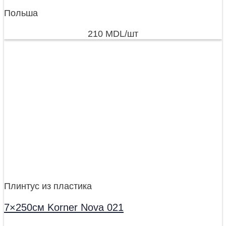
Польша
210
MDL
/шт
Плинтус из пластика
7×250см Korner Nova 021