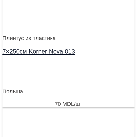
Плинтус из пластика
7×250см Korner Nova 013
Польша
70
MDL
/шт