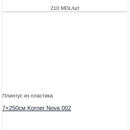
210
MDL
/шт
Плинтус из пластика
7×250см Korner Nova 002