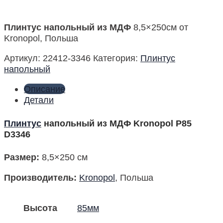
Плинтус напольный из МДФ
8,5×250см от
Kronopol, Польша
Артикул:
22412-3346
Категория:
Плинтус
напольный
Описание
Детали
Плинтус
напольный из МДФ Kronopol P85
D3346
Размер
:
8,5×250 см
Производитель:
Kronopol
, Польша
Высота
85мм