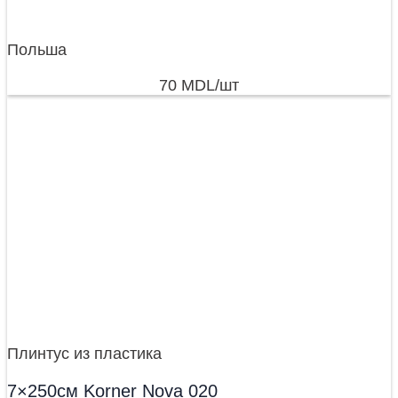
Польша
70
MDL
/шт
Плинтус из пластика
7×250см Korner Nova 020