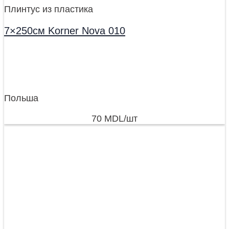
Плинтус из пластика
7×250см Korner Nova 010
Польша
70
MDL
/шт