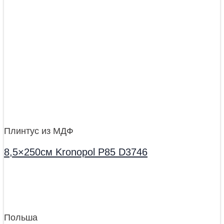
Плинтус из МДФ
8,5×250см Kronopol P85 D3746
Польша