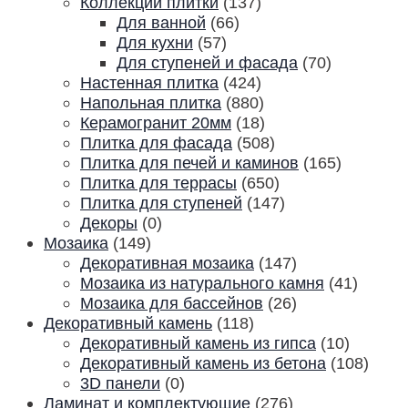
Коллекции плитки
(137)
Для ванной
(66)
Для кухни
(57)
Для ступеней и фасада
(70)
Настенная плитка
(424)
Напольная плитка
(880)
Керамогранит 20мм
(18)
Плитка для фасада
(508)
Плитка для печей и каминов
(165)
Плитка для террасы
(650)
Плитка для ступеней
(147)
Декоры
(0)
Мозаика
(149)
Декоративная мозаика
(147)
Мозаика из натурального камня
(41)
Мозаика для бассейнов
(26)
Декоративный камень
(118)
Декоративный камень из гипса
(10)
Декоративный камень из бетона
(108)
3D панели
(0)
Ламинат и комплектующие
(276)