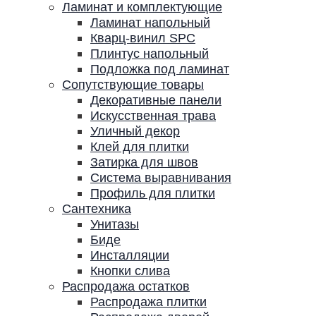
Ламинат и комплектующие
Ламинат напольный
Кварц-винил SPC
Плинтус напольный
Подложка под ламинат
Сопутствующие товары
Декоративные панели
Искусственная трава
Уличный декор
Клей для плитки
Затирка для швов
Система выравнивания
Профиль для плитки
Сантехника
Унитазы
Биде
Инсталляции
Кнопки слива
Распродажа остатков
Распродажа плитки