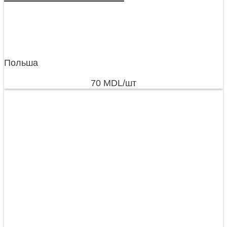
Польша
70
MDL
/шт