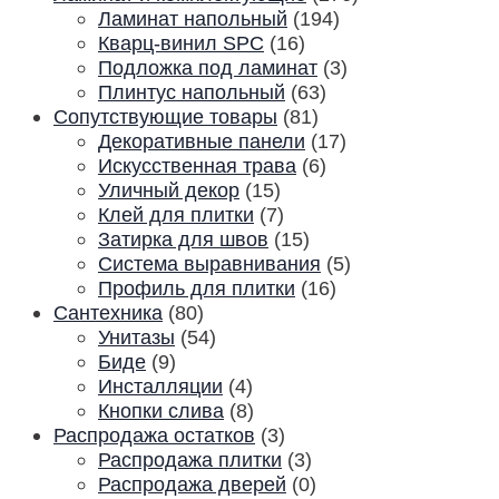
Ламинат напольный
(194)
Кварц-винил SPC
(16)
Подложка под ламинат
(3)
Плинтус напольный
(63)
Сопутствующие товары
(81)
Декоративные панели
(17)
Искусственная трава
(6)
Уличный декор
(15)
Клей для плитки
(7)
Затирка для швов
(15)
Система выравнивания
(5)
Профиль для плитки
(16)
Сантехника
(80)
Унитазы
(54)
Биде
(9)
Инсталляции
(4)
Кнопки слива
(8)
Распродажа остатков
(3)
Распродажа плитки
(3)
Распродажа дверей
(0)