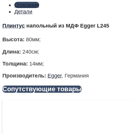
Описание
Детали
Плинтус
напольный из МДФ Egger L245
Высота
:
80мм;
Длина:
240см;
Толщина:
14мм;
Производитель:
Egger
, Германия
Сопутствующие товары