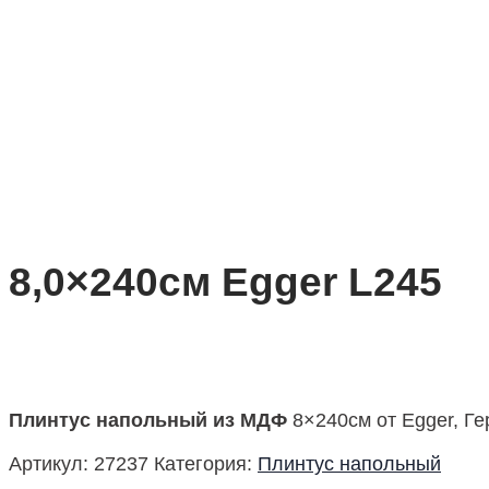
8,0×240см Egger L245
Плинтус напольный из МДФ
8×240см от Egger, Г
Артикул:
27237
Категория:
Плинтус напольный