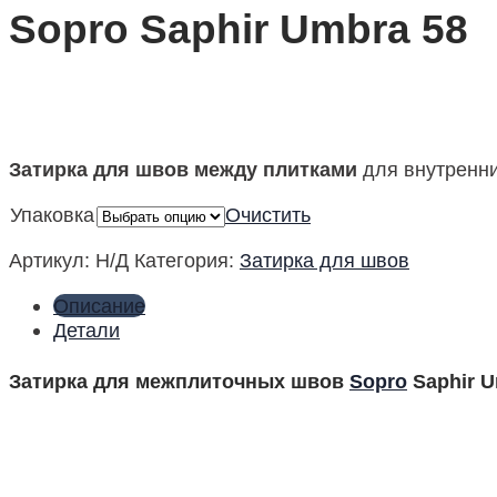
Sopro Saphir Umbra 58
Затирка для швов между плитками
для внутренни
Упаковка
Очистить
Артикул:
Н/Д
Категория:
Затирка для швов
Описание
Детали
Затирка для межплиточных швов
Sopro
Saphir U