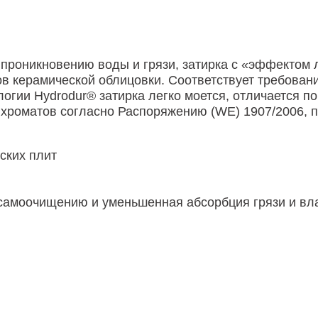
проникновению воды и грязи, затирка с «эффектом ло
ов керамической облицовки. Соответствует требова
логии Hydrodur® затирка легко моется, отличается 
 хроматов согласно Распоряжению (WE) 1907/2006, п
ских плит
 самоочищению и уменьшенная абсорбция грязи и вл