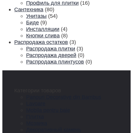
Профиль для плитки
(16)
Сантехника
(80)
Унитазы
(54)
Биде
(9)
Инсталляции
(4)
Кнопки слива
(8)
Распродажа остатков
(3)
Распродажа плитки
(3)
Распродажа дверей
(0)
Распродажа плинтусов
(0)
Категории товаров
Panouri Decorative din Bambus
Lavoare
Mobila pentru baie
Плитка
Мозаика
Декоративный камень