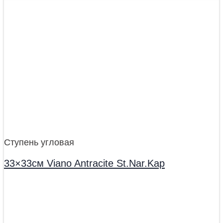
Ступень угловая
33×33см Viano Antracite St.Nar.Kap