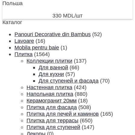
Польша
330
MDL
/шт
Каталог
Panouri Decorative din Bambus
(52)
Lavoare
(16)
Mobila pentru baie
(1)
Плитка
(1564)
Коллекции плитки
(137)
Для ванной
(66)
Для кухни
(57)
Для ступеней и фасада
(70)
Настенная плитка
(424)
Напольная плитка
(880)
Керамогранит 20мм
(18)
Плитка для фасада
(508)
Плитка для печей и каминов
(165)
Плитка для террасы
(650)
Плитка для ступеней
(147)
Декоры
(0)