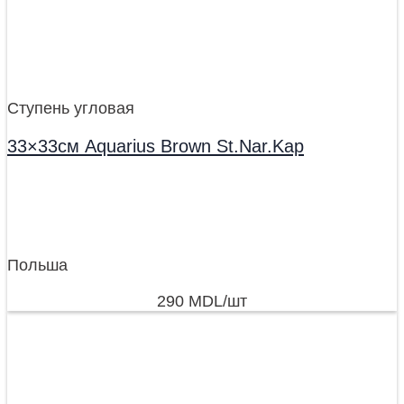
Ступень угловая
33×33см Aquarius Brown St.Nar.Kap
Польша
290
MDL
/шт