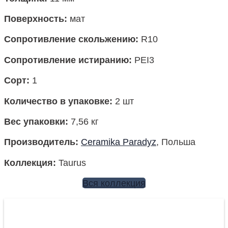
Поверхность
:
мат
Сопротивление скольжению:
R10
Сопротивление истиранию:
PEI3
Сорт:
1
Количество в упаковке
:
2 шт
Вес упаковки
:
7,56 кг
Производитель
:
Ceramika Paradyz
, Польша
Коллекция
:
Taurus
Вся коллекция