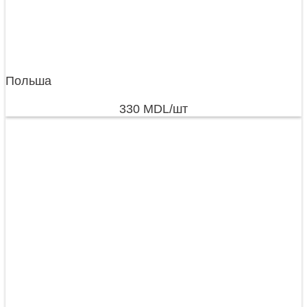
Польша
330
MDL
/шт