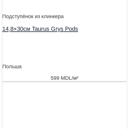
Подступёнок из клинкера
14,8×30см Taurus Grys Pods
Польша
599
MDL
/м²