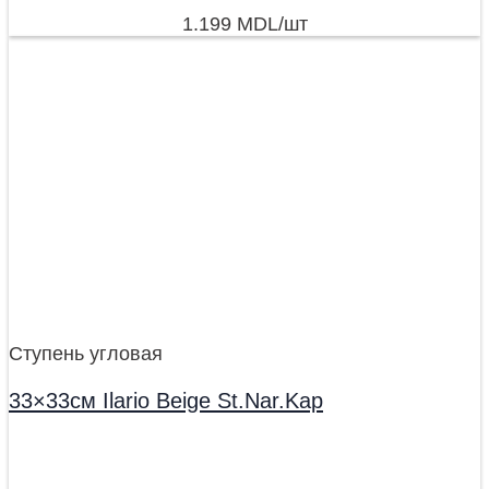
1.199
MDL
/шт
Ступень угловая
33×33см Ilario Beige St.Nar.Kap