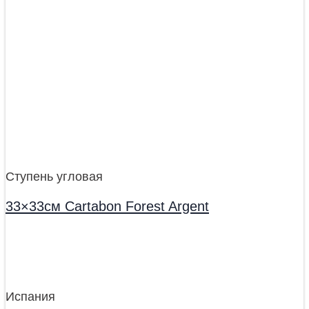
Ступень угловая
33×33см Cartabon Forest Argent
Испания