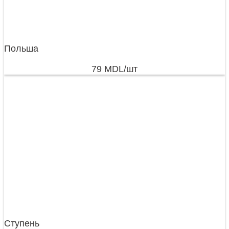
Польша
79
MDL
/шт
Ступень