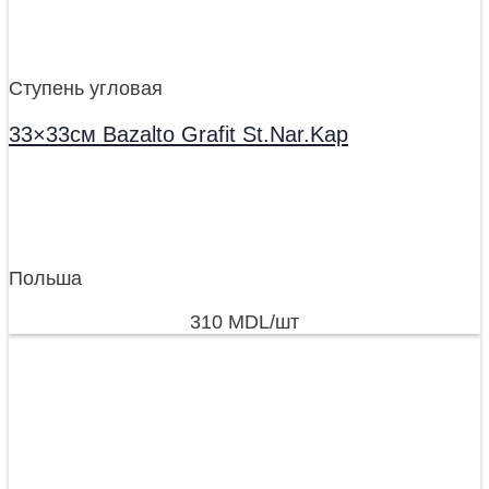
Ступень угловая
33×33см Bazalto Grafit St.Nar.Kap
Польша
310
MDL
/шт