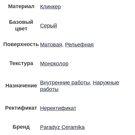
Материал
Клинкер
Базовый
Серый
цвет
Поверхность
Матовая
,
Рельефная
Текстура
Моноколор
Внутренние работы
,
Наружные
Назначение
работы
Ректификат
Неректификат
Бренд
Paradyz Ceramika