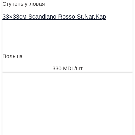
Ступень угловая
33×33см Scandiano Rosso St.Nar.Kap
Польша
330
MDL
/шт