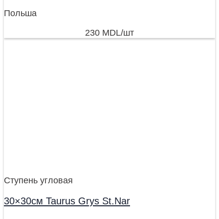
Польша
230
MDL
/шт
Ступень угловая
30×30см Taurus Grys St.Nar