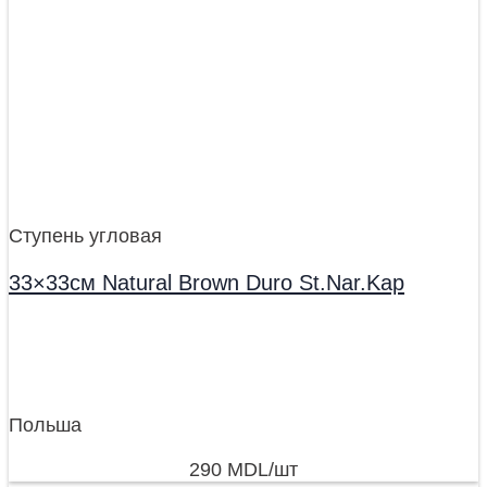
Ступень угловая
33×33см Natural Brown Duro St.Nar.Kap
Польша
290
MDL
/шт