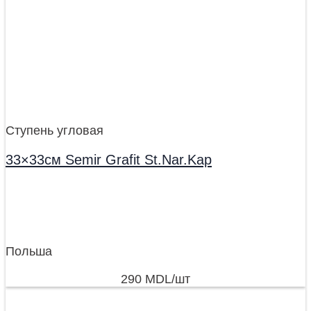
Ступень угловая
33×33см Semir Grafit St.Nar.Kap
Польша
290
MDL
/шт