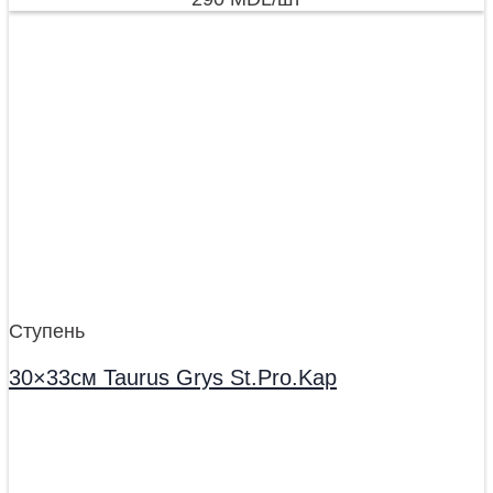
Ступень
30×33см Taurus Grys St.Pro.Kap