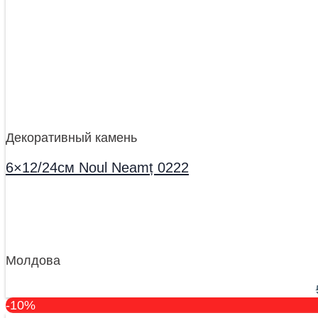
Декоративный камень
6×12/24см Noul Neamț 0222
Молдова
-10%