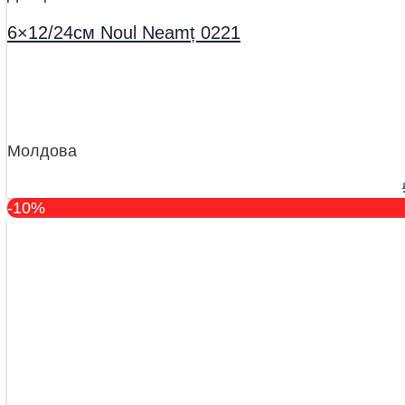
6×12/24см Noul Neamț 0221
Молдова
-10%