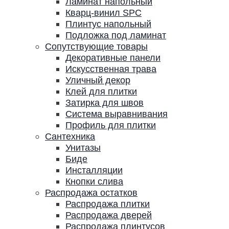
Ламинат напольный
Кварц-винил SPC
Плинтус напольный
Подложка под ламинат
Сопутствующие товары
Декоративные панели
Искусственная трава
Уличный декор
Клей для плитки
Затирка для швов
Система выравнивания
Профиль для плитки
Сантехника
Унитазы
Биде
Инсталляции
Кнопки слива
Распродажа остатков
Распродажа плитки
Распродажа дверей
Распродажа плинтусов