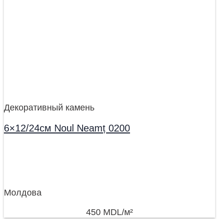
Декоративный камень
6×12/24см Noul Neamț 0200
Молдова
450
MDL
/м²