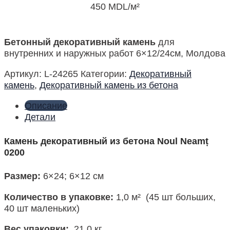
450
MDL
/м²
Бетонный декоративный камень
для
внутренних и наружных работ 6×12/24см, Молдова
Артикул:
L-24265
Категории:
Декоративный
камень
,
Декоративный камень из бетона
Описание
Детали
Камень декоративный из бетона Noul Neamț
0200
Размер
:
6×24; 6×12 см
Количество в упаковке:
1,0 м² (45 шт больших,
40 шт маленьких)
Вес упаковки:
21,0 кг