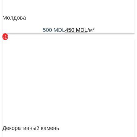
Молдова
500
MDL
450
MDL
/м²
-10%
Декоративный камень