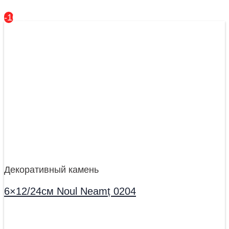
-10%
Декоративный камень
6×12/24см Noul Neamț 0204