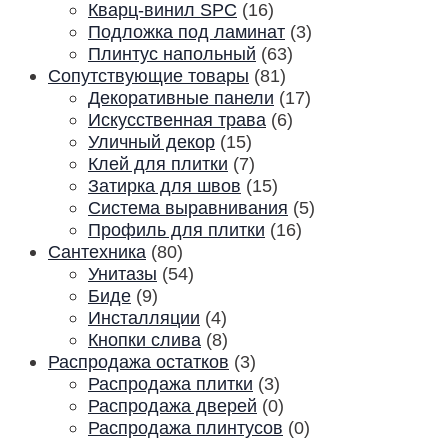
Кварц-винил SPC
(16)
Подложка под ламинат
(3)
Плинтус напольный
(63)
Сопутствующие товары
(81)
Декоративные панели
(17)
Искусственная трава
(6)
Уличный декор
(15)
Клей для плитки
(7)
Затирка для швов
(15)
Система выравнивания
(5)
Профиль для плитки
(16)
Сантехника
(80)
Унитазы
(54)
Биде
(9)
Инсталляции
(4)
Кнопки слива
(8)
Распродажа остатков
(3)
Распродажа плитки
(3)
Распродажа дверей
(0)
Распродажа плинтусов
(0)