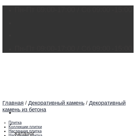
Skip
Пн-Пт 09:00-17:00 / Сб
09:00
-15:00
to
content
Пн-Пт 09:00-17:00 / Сб
09:00
-15:00
Главная
/
Декоративный камень
/
Декоративный
камень из бетона
Плитка
Каталог
Коллекции плитки
Настенная плитка
Каталог
Напольная плитка