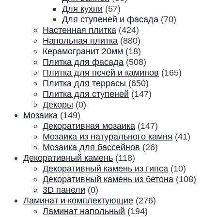
Для кухни
(57)
Для ступеней и фасада
(70)
Настенная плитка
(424)
Напольная плитка
(880)
Керамогранит 20мм
(18)
Плитка для фасада
(508)
Плитка для печей и каминов
(165)
Плитка для террасы
(650)
Плитка для ступеней
(147)
Декоры
(0)
Мозаика
(149)
Декоративная мозаика
(147)
Мозаика из натурального камня
(41)
Мозаика для бассейнов
(26)
Декоративный камень
(118)
Декоративный камень из гипса
(10)
Декоративный камень из бетона
(108)
3D панели
(0)
Ламинат и комплектующие
(276)
Ламинат напольный
(194)