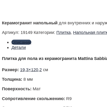
Керамогранит напольный
для внутренних и наруж
Артикул:
19149
Категории:
Плитка
,
Напольная плит
Описание
Детали
Плитка для пола из керамогранита Mattina Sabbi
Размер
:
19,3×120,2
см
Толщина:
8 мм
Поверхность
:
Мат
Сопротивление скольжению:
R9