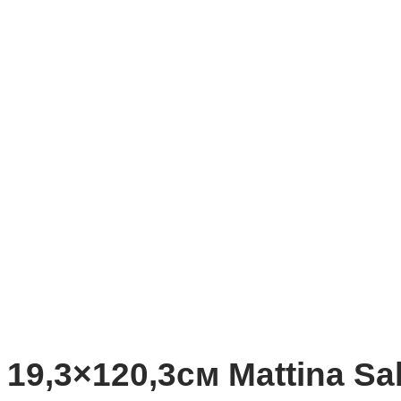
19,3×120,3см Mattina Sa