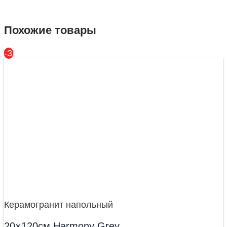
Похожие товары
-31%
Керамогранит напольный
20×120см Harmony Grey