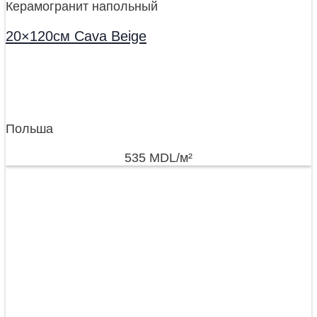
Керамогранит напольный
20×120см Cava Beige
Польша
535
MDL
/м²