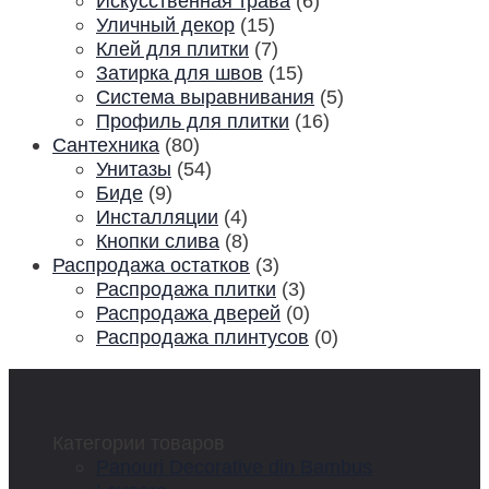
Искусственная трава
(6)
Уличный декор
(15)
Клей для плитки
(7)
Затирка для швов
(15)
Система выравнивания
(5)
Профиль для плитки
(16)
Сантехника
(80)
Унитазы
(54)
Биде
(9)
Инсталляции
(4)
Кнопки слива
(8)
Распродажа остатков
(3)
Распродажа плитки
(3)
Распродажа дверей
(0)
Распродажа плинтусов
(0)
Категории товаров
Panouri Decorative din Bambus