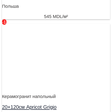
Польша
545
MDL
/м²
-13%
Керамогранит напольный
20×120см Apricot Grigio