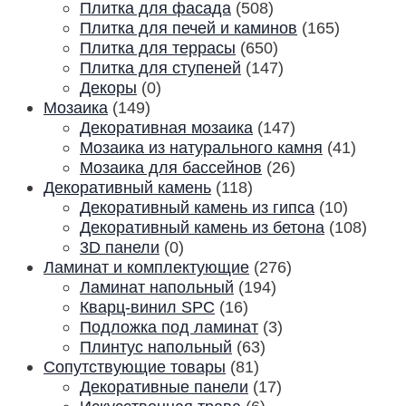
Плитка для фасада
(508)
Плитка для печей и каминов
(165)
Плитка для террасы
(650)
Плитка для ступеней
(147)
Декоры
(0)
Мозаика
(149)
Декоративная мозаика
(147)
Мозаика из натурального камня
(41)
Мозаика для бассейнов
(26)
Декоративный камень
(118)
Декоративный камень из гипса
(10)
Декоративный камень из бетона
(108)
3D панели
(0)
Ламинат и комплектующие
(276)
Ламинат напольный
(194)
Кварц-винил SPC
(16)
Подложка под ламинат
(3)
Плинтус напольный
(63)
Сопутствующие товары
(81)
Декоративные панели
(17)