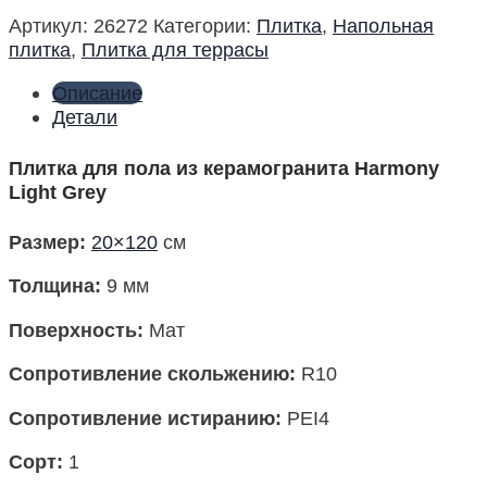
Артикул:
26272
Категории:
Плитка
,
Напольная
плитка
,
Плитка для террасы
Описание
Детали
Плитка для пола из керамогранита Harmony
Light Grey
Размер
:
20×120
см
Толщина:
9 мм
Поверхность
:
Мат
Сопротивление скольжению:
R10
Сопротивление истиранию:
PEI4
Сорт:
1