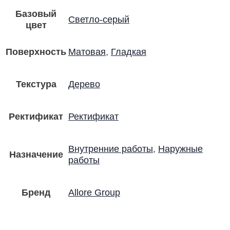
Базовый
Светло-серый
цвет
Поверхность
Матовая
,
Гладкая
Текстура
Дерево
Ректификат
Ректификат
Внутренние работы
,
Наружные
Назначение
работы
Бренд
Allore Group