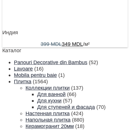
Индия
399
MDL
349
MDL
/м²
Каталог
Panouri Decorative din Bambus
(52)
Lavoare
(16)
Mobila pentru baie
(1)
Плитка
(1564)
Коллекции плитки
(137)
Для ванной
(66)
Для кухни
(57)
Для ступеней и фасада
(70)
Настенная плитка
(424)
Напольная плитка
(880)
Керамогранит 20мм
(18)