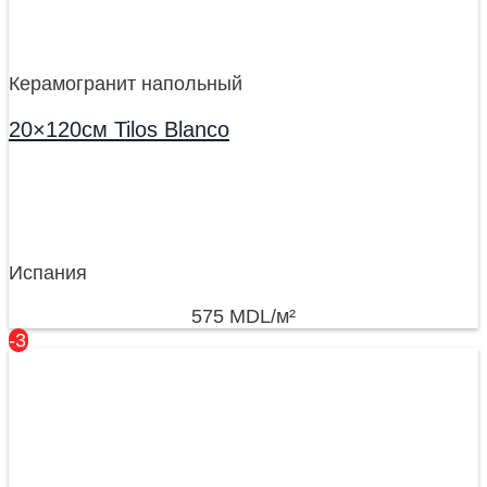
Керамогранит напольный
20×120см Tilos Blanco
Испания
575
MDL
/м²
-31%