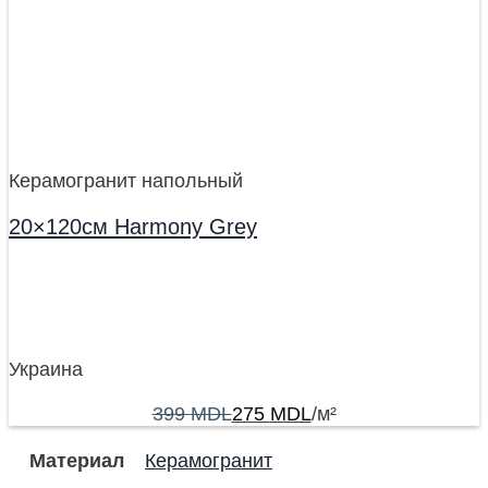
Керамогранит напольный
20×120см Harmony Grey
Украина
399
MDL
275
MDL
/м²
Материал
Керамогранит