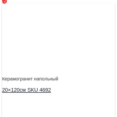
-27%
Керамогранит напольный
20×120см SKU 4692