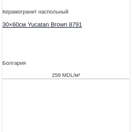
Керамогранит наспольный
30×60см Yucatan Brown 8791
Болгария
259
MDL
/м²