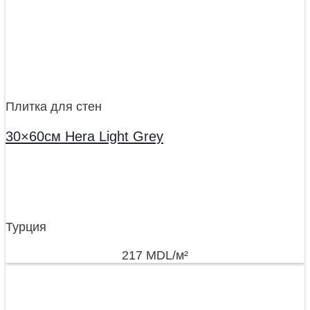
Плитка для стен
30×60см Hera Light Grey
Турция
217
MDL
/м²