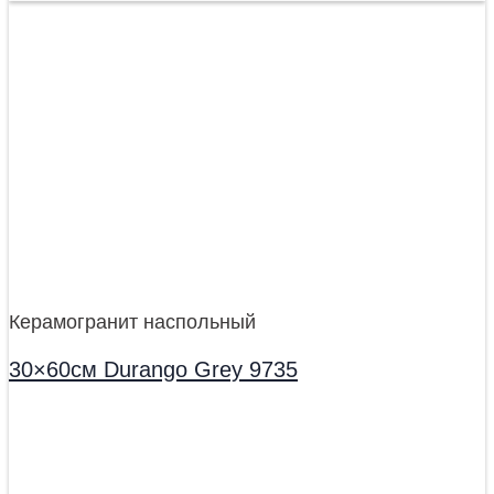
Керамогранит наспольный
30×60см Durango Grey 9735