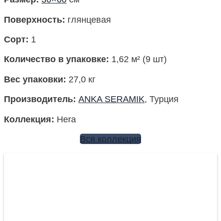
Поверхность
:
глянцевая
Сорт:
1
Количество в упаковке
:
1,62 м² (9 шт)
Вес упаковки
:
27,0 кг
Производитель
:
ANKA SERAMIK
, Турция
Коллекция
:
Hera
Вся коллекция