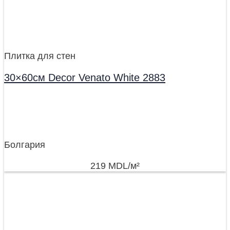
Плитка для стен
30×60см Decor Venato White 2883
Болгария
219
MDL
/м²