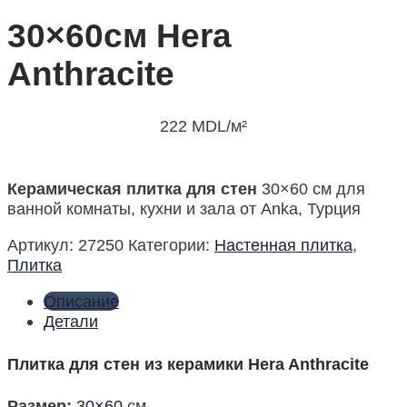
30×60см Hera
Anthracite
222
MDL
/м²
Керамическая плитка для стен
30×60 см для
ванной комнаты, кухни и зала от Anka, Турция
Артикул:
27250
Категории:
Настенная плитка
,
Плитка
Описание
Детали
Плитка для стен из керамики Hera Anthracite
Размер
:
30×60
см