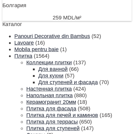
Болгария
259
MDL
/м²
Каталог
Panouri Decorative din Bambus
(52)
Lavoare
(16)
Mobila pentru baie
(1)
Плитка
(1564)
Коллекции плитки
(137)
Для ванной
(66)
Для кухни
(57)
Для ступеней и фасада
(70)
Настенная плитка
(424)
Напольная плитка
(880)
Керамогранит 20мм
(18)
Плитка для фасада
(508)
Плитка для печей и каминов
(165)
Плитка для террасы
(650)
Плитка для ступеней
(147)