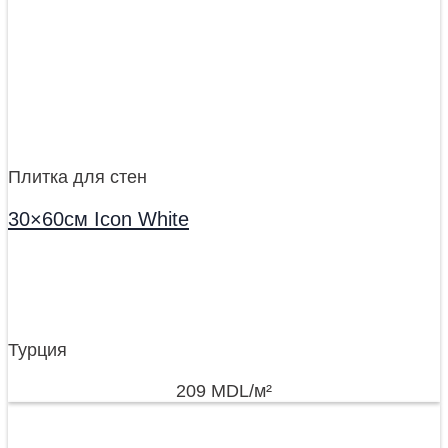
Плитка для стен
30×60см Icon White
Турция
209
MDL
/м²