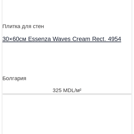
Плитка для стен
30×60см Essenza Waves Cream Rect. 4954
Болгария
325
MDL
/м²