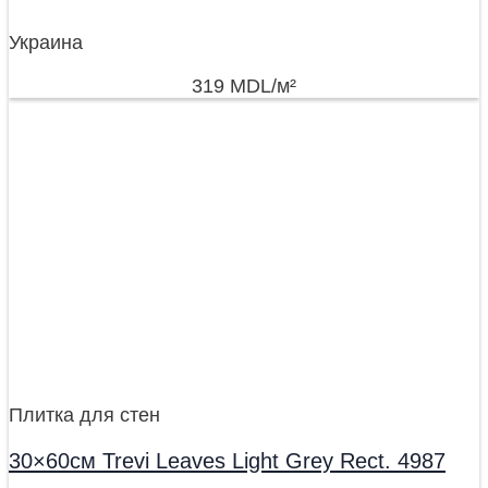
Украина
319
MDL
/м²
Плитка для стен
30×60см Trevi Leaves Light Grey Rect. 4987