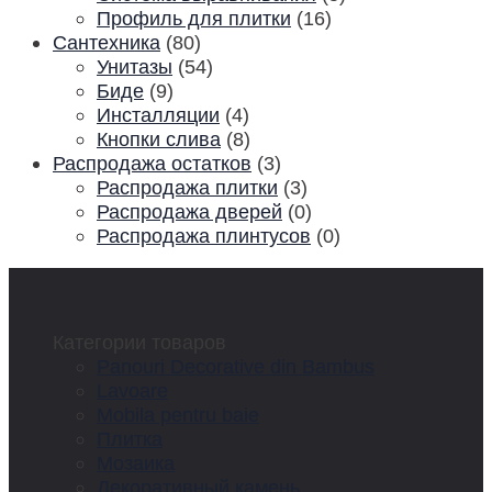
Профиль для плитки
(16)
Сантехника
(80)
Унитазы
(54)
Биде
(9)
Инсталляции
(4)
Кнопки слива
(8)
Распродажа остатков
(3)
Распродажа плитки
(3)
Распродажа дверей
(0)
Распродажа плинтусов
(0)
Категории товаров
Panouri Decorative din Bambus
Lavoare
Mobila pentru baie
Плитка
Мозаика
Декоративный камень