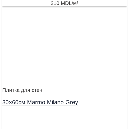
210
MDL
/м²
Плитка для стен
30×60см Marmo Milano Grey