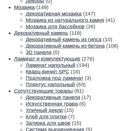
Декоры
(0)
Мозаика
(149)
Декоративная мозаика
(147)
Мозаика из натурального камня
(41)
Мозаика для бассейнов
(26)
Декоративный камень
(118)
Декоративный камень из гипса
(10)
Декоративный камень из бетона
(108)
3D панели
(0)
Ламинат и комплектующие
(276)
Ламинат напольный
(194)
Кварц-винил SPC
(16)
Подложка под ламинат
(3)
Плинтус напольный
(63)
Сопутствующие товары
(81)
Декоративные панели
(17)
Искусственная трава
(6)
Уличный декор
(15)
Клей для плитки
(7)
Затирка для швов
(15)
Система выравнивания
(5)