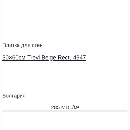
Плитка для стен
30×60см Trevi Beige Rect. 4947
Болгария
285
MDL
/м²