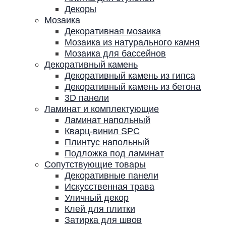
Декоры
Мозаика
Декоративная мозаика
Мозаика из натурального камня
Мозаика для бассейнов
Декоративный камень
Декоративный камень из гипса
Декоративный камень из бетона
3D панели
Ламинат и комплектующие
Ламинат напольный
Кварц-винил SPC
Плинтус напольный
Подложка под ламинат
Сопутствующие товары
Декоративные панели
Искусственная трава
Уличный декор
Клей для плитки
Затирка для швов