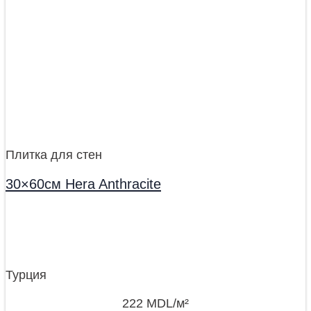
Плитка для стен
30×60см Hera Anthracite
Турция
222
MDL
/м²