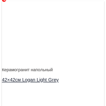
Керамогранит напольный
42×42см Logan Light Grey