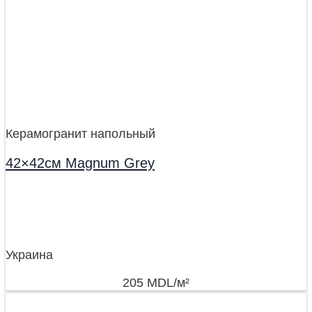
Керамогранит напольный
42×42см Magnum Grey
Украина
205
MDL
/м²