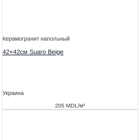
Керамогранит напольный
42×42см Suaro Beige
Украина
205
MDL
/м²