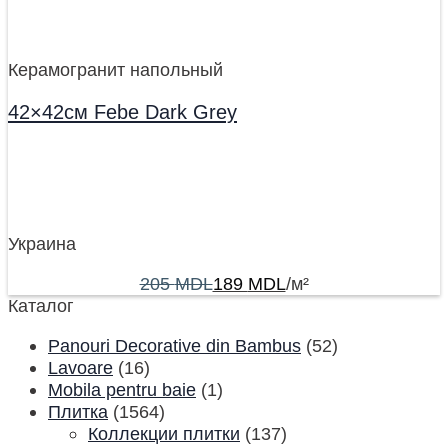
Керамогранит напольный
42×42см Febe Dark Grey
Украина
205
MDL
189
MDL
/м²
Каталог
Panouri Decorative din Bambus
(52)
Lavoare
(16)
Mobila pentru baie
(1)
Плитка
(1564)
Коллекции плитки
(137)