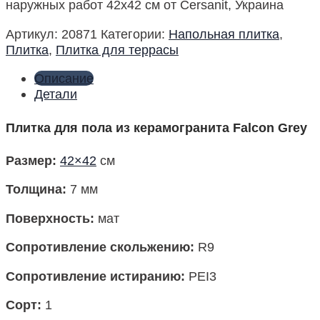
наружных работ 42х42 см от Cersanit, Украина
Артикул:
20871
Категории:
Напольная плитка
,
Плитка
,
Плитка для террасы
Описание
Детали
Плитка для пола из керамогранита Falcon Grey
Размер
:
42×42
см
Толщина:
7 мм
Поверхность
:
мат
Сопротивление скольжению:
R9
Сопротивление истиранию:
PEI3
Сорт:
1