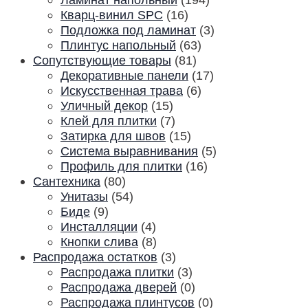
Кварц-винил SPC
(16)
Подложка под ламинат
(3)
Плинтус напольный
(63)
Сопутствующие товары
(81)
Декоративные панели
(17)
Искусственная трава
(6)
Уличный декор
(15)
Клей для плитки
(7)
Затирка для швов
(15)
Система выравнивания
(5)
Профиль для плитки
(16)
Сантехника
(80)
Унитазы
(54)
Биде
(9)
Инсталляции
(4)
Кнопки слива
(8)
Распродажа остатков
(3)
Распродажа плитки
(3)
Распродажа дверей
(0)
Распродажа плинтусов
(0)