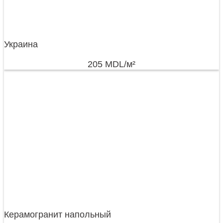
Украина
205
MDL
/м²
Керамогранит напольный