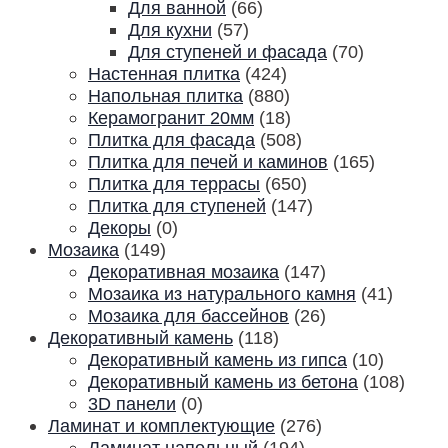
Для ванной
(66)
Для кухни
(57)
Для ступеней и фасада
(70)
Настенная плитка
(424)
Напольная плитка
(880)
Керамогранит 20мм
(18)
Плитка для фасада
(508)
Плитка для печей и каминов
(165)
Плитка для террасы
(650)
Плитка для ступеней
(147)
Декоры
(0)
Мозаика
(149)
Декоративная мозаика
(147)
Мозаика из натурального камня
(41)
Мозаика для бассейнов
(26)
Декоративный камень
(118)
Декоративный камень из гипса
(10)
Декоративный камень из бетона
(108)
3D панели
(0)
Ламинат и комплектующие
(276)
Ламинат напольный
(194)