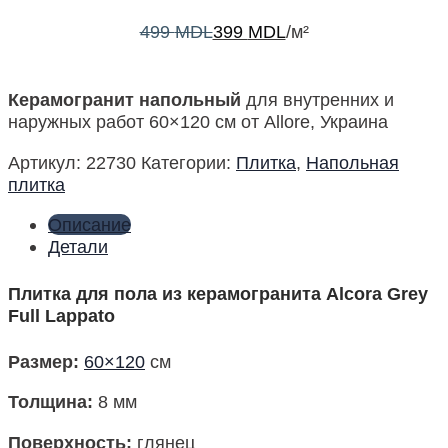
499
MDL
399
MDL
/м²
Керамогранит напольный
для внутренних и
наружных работ 60×120 см от Allore, Украина
Артикул:
22730
Категории:
Плитка
,
Напольная
плитка
Описание
Детали
Плитка для пола из керамогранита Alcora Grey
Full Lappato
Размер
:
60×120
см
Толщина:
8 мм
Поверхность
:
глянец