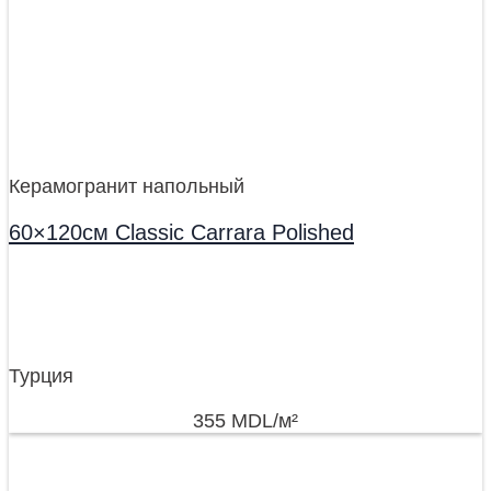
Керамогранит напольный
60×120см Classic Carrara Polished
Турция
355
MDL
/м²