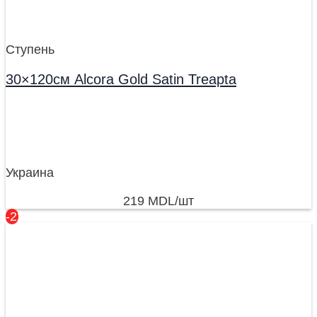
Ступень
30×120см Alcora Gold Satin Treapta
Украина
219
MDL
/шт
-22%