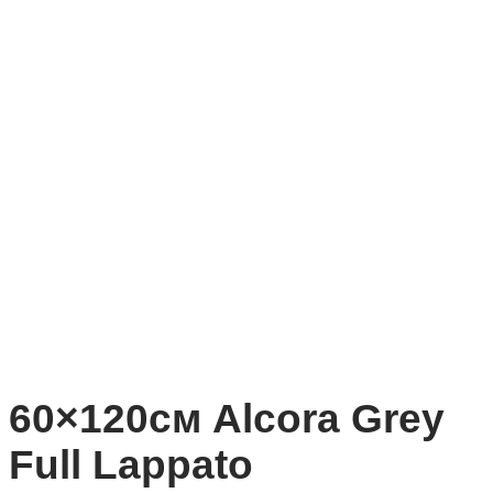
60×120см Alcora Grey
Full Lappato