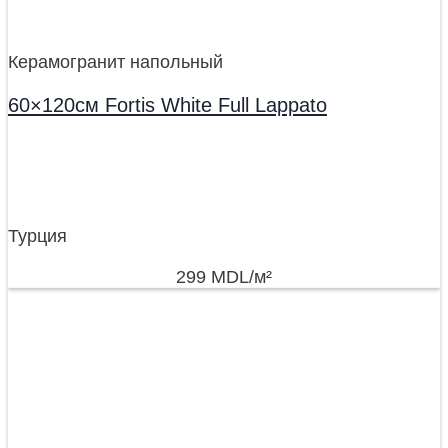
Керамогранит напольный
60×120см Fortis White Full Lappato
Турция
299
MDL
/м²