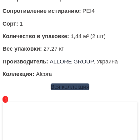
Сопротивление истиранию:
PEI4
Сорт:
1
Количество в упаковке
:
1,44 м² (2 шт)
Вес упаковки
:
27,27 кг
Производитель
:
ALLORE GROUP
, Украина
Коллекция:
Alcora
Вся коллекция
-17%