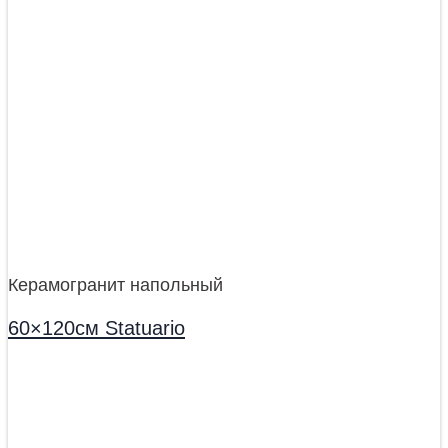
Керамогранит напольный
60×120см Statuario