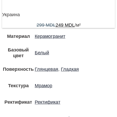
Украина
299
MDL
249
MDL
/м²
Материал
Керамогранит
Базовый
Белый
цвет
Поверхность
Глянцевая
,
Гладкая
Текстура
Мрамор
Ректификат
Ректификат