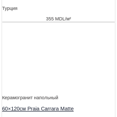
Турция
355
MDL
/м²
Керамогранит напольный
60×120см Praia Carrara Matte