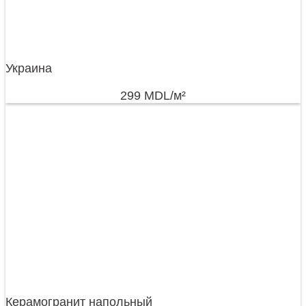
Украина
299
MDL
/м²
Керамогранит напольный