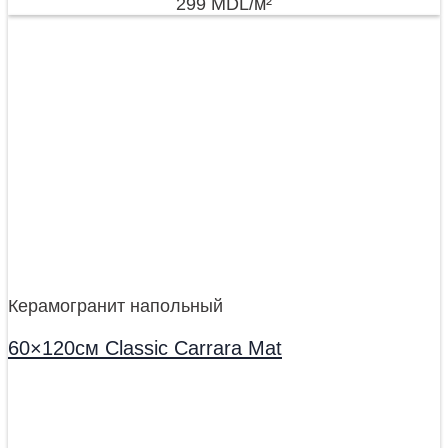
299
MDL
/м²
Керамогранит напольный
60×120см Classic Carrara Mat