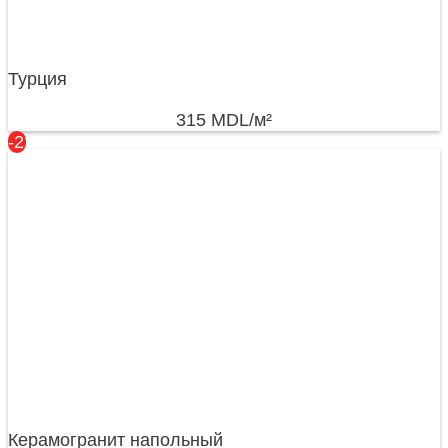
Турция
315
MDL
/м²
-22%
Керамогранит напольный