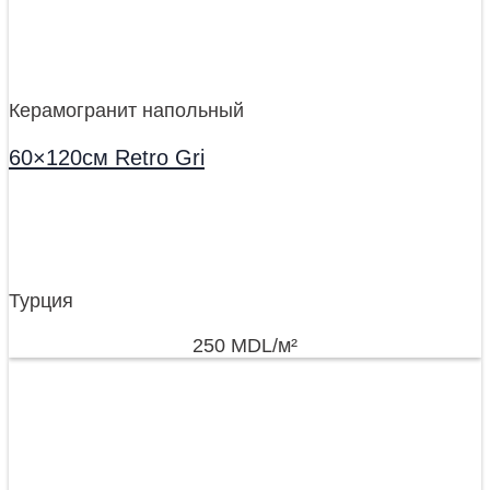
Керамогранит напольный
60×120см Retro Gri
Турция
250
MDL
/м²