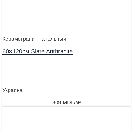
Керамогранит напольный
60×120см Slate Anthracite
Украина
309
MDL
/м²