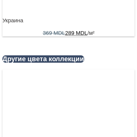
Украина
369
MDL
289
MDL
/м²
Другие цвета коллекции