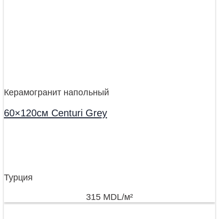
Керамогранит напольный
60×120см Centuri Grey
Турция
315
MDL
/м²