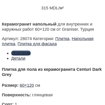
315
MDL
/м²
Керамогранит напольный
для внутренних и
наружных работ 60×120 см от Graniser, Турция
Артикул:
28074
Категории:
Плитка
,
Напольная
плитка
,
Плитка для фасада
Описание
Детали
Плитка для пола из керамогранита Centuri Dark
Grey
Размер:
60×120
см
Поверхность:
глянцевая
Сорт:
1