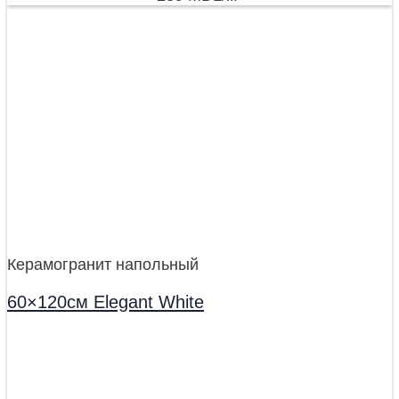
Керамогранит напольный
60×120см Elegant White