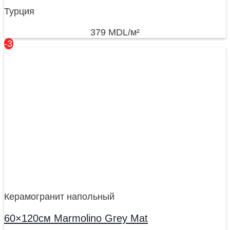
Турция
379
MDL
/м²
-32%
Керамогранит напольный
60×120см Marmolino Grey Mat