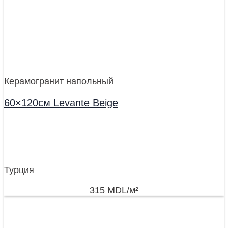
Керамогранит напольный
60×120см Levante Beige
Турция
315
MDL
/м²