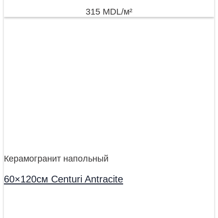
315
MDL
/м²
Керамогранит напольный
60×120см Centuri Antracite