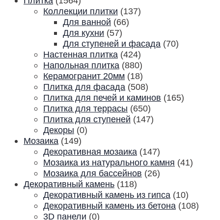
Плитка
(1564)
Коллекции плитки
(137)
Для ванной
(66)
Для кухни
(57)
Для ступеней и фасада
(70)
Настенная плитка
(424)
Напольная плитка
(880)
Керамогранит 20мм
(18)
Плитка для фасада
(508)
Плитка для печей и каминов
(165)
Плитка для террасы
(650)
Плитка для ступеней
(147)
Декоры
(0)
Мозаика
(149)
Декоративная мозаика
(147)
Мозаика из натурального камня
(41)
Мозаика для бассейнов
(26)
Декоративный камень
(118)
Декоративный камень из гипса
(10)
Декоративный камень из бетона
(108)
3D панели
(0)