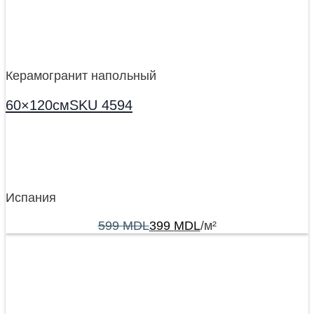
Керамогранит напольный
60×120смSKU 4594
Испания
599
MDL
399
MDL
/м²