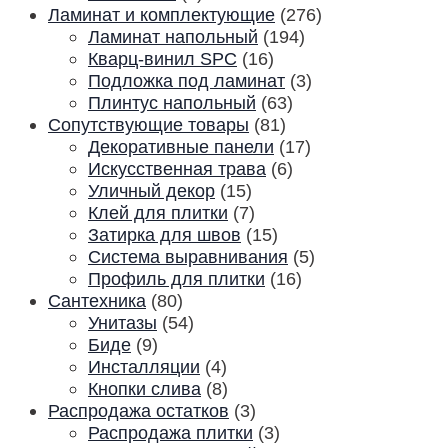
Ламинат и комплектующие
(276)
Ламинат напольный
(194)
Кварц-винил SPC
(16)
Подложка под ламинат
(3)
Плинтус напольный
(63)
Сопутствующие товары
(81)
Декоративные панели
(17)
Искусственная трава
(6)
Уличный декор
(15)
Клей для плитки
(7)
Затирка для швов
(15)
Система выравнивания
(5)
Профиль для плитки
(16)
Сантехника
(80)
Унитазы
(54)
Биде
(9)
Инсталляции
(4)
Кнопки слива
(8)
Распродажа остатков
(3)
Распродажа плитки
(3)