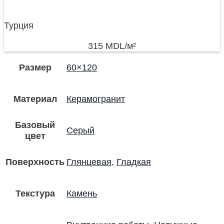
Турция
315
MDL
/м²
Размер
60×120
Материал
Керамогранит
Базовый
Серый
цвет
Поверхность
Глянцевая
,
Гладкая
Текстура
Камень