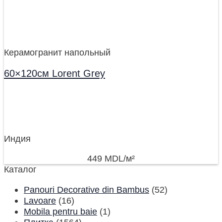
Керамогранит напольный
60×120см Lorent Grey
Индия
449
MDL
/м²
Каталог
Panouri Decorative din Bambus
(52)
Lavoare
(16)
Mobila pentru baie
(1)