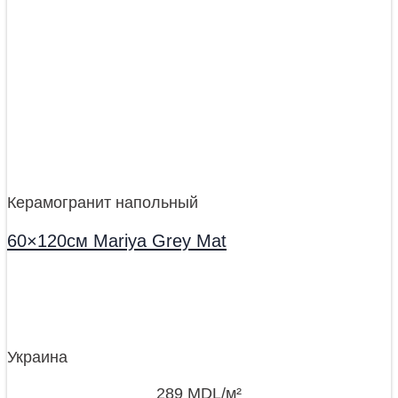
Керамогранит напольный
60×120см Mariya Grey Mat
Украина
289
MDL
/м²