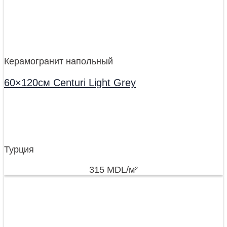
Керамогранит напольный
60×120см Centuri Light Grey
Турция
315
MDL
/м²