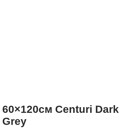
60×120см Centuri Dark
Grey