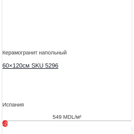
Керамогранит напольный
60×120см SKU 5296
Испания
549
MDL
/м²
-20%