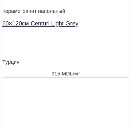
Керамогранит напольный
60×120см Centuri Light Grey
Турция
315
MDL
/м²