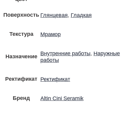
Поверхность
Глянцевая
,
Гладкая
Текстура
Мрамор
Внутренние работы
,
Наружные
Назначение
работы
Ректификат
Ректификат
Бренд
Altin Cini Seramik