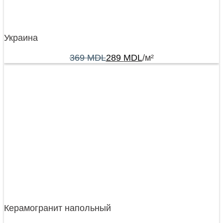
Украина
369
MDL
289
MDL
/м²
Керамогранит напольный