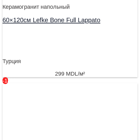
Керамогранит напольный
60×120см Lefke Bone Full Lappato
Турция
299
MDL
/м²
-18%