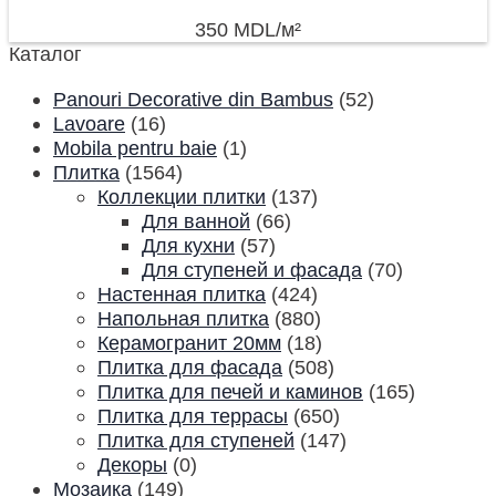
350
MDL
/м²
Каталог
Panouri Decorative din Bambus
(52)
Lavoare
(16)
Mobila pentru baie
(1)
Плитка
(1564)
Коллекции плитки
(137)
Для ванной
(66)
Для кухни
(57)
Для ступеней и фасада
(70)
Настенная плитка
(424)
Напольная плитка
(880)
Керамогранит 20мм
(18)
Плитка для фасада
(508)
Плитка для печей и каминов
(165)
Плитка для террасы
(650)
Плитка для ступеней
(147)
Декоры
(0)
Мозаика
(149)