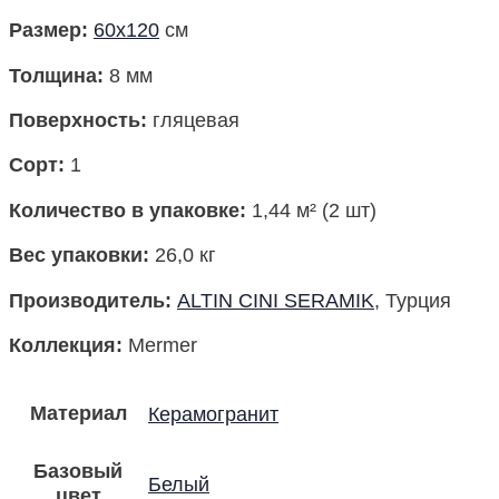
Размер
:
60х120
см
Толщина:
8 мм
Поверхность
:
гляцевая
Сорт:
1
Количество в упаковке
:
1,44 м² (2 шт)
Вес упаковки
:
26,0 кг
Производитель
:
ALTIN CINI SERAMIK
, Турция
Коллекция
:
Mermer
Материал
Керамогранит
Базовый
Белый
цвет