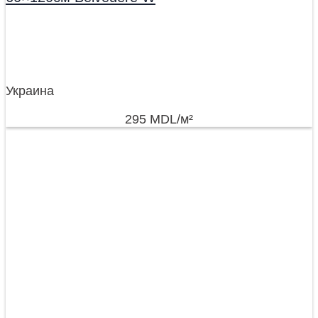
Украина
295
MDL
/м²