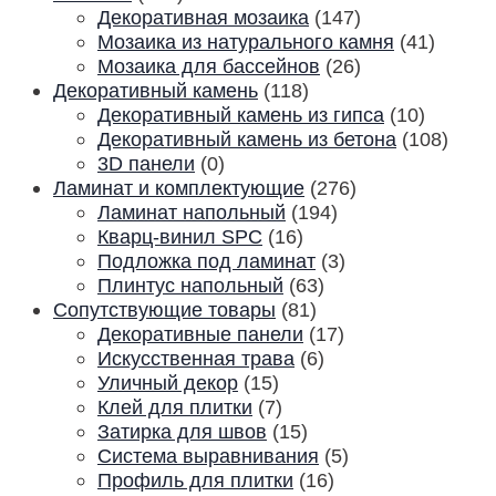
Декоративная мозаика
(147)
Мозаика из натурального камня
(41)
Мозаика для бассейнов
(26)
Декоративный камень
(118)
Декоративный камень из гипса
(10)
Декоративный камень из бетона
(108)
3D панели
(0)
Ламинат и комплектующие
(276)
Ламинат напольный
(194)
Кварц-винил SPC
(16)
Подложка под ламинат
(3)
Плинтус напольный
(63)
Сопутствующие товары
(81)
Декоративные панели
(17)
Искусственная трава
(6)
Уличный декор
(15)
Клей для плитки
(7)
Затирка для швов
(15)
Система выравнивания
(5)
Профиль для плитки
(16)