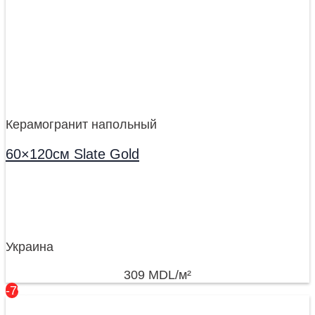
Керамогранит напольный
60×120см Slate Gold
Украина
309
MDL
/м²
-7%