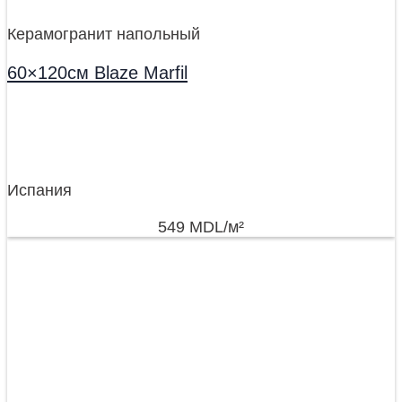
Керамогранит напольный
60×120см Blaze Marfil
Испания
549
MDL
/м²