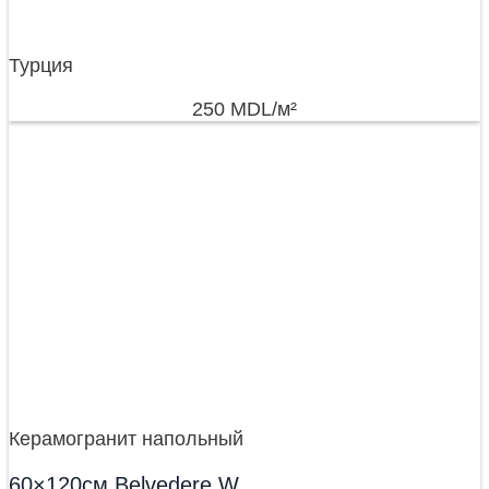
Турция
250
MDL
/м²
Керамогранит напольный
60×120см Belvedere W