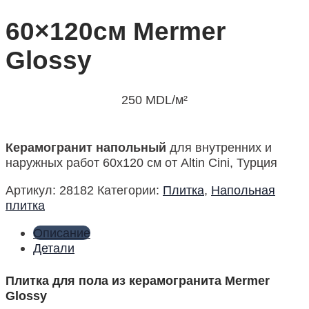
60×120см Mermer
Glossy
250
MDL
/м²
Керамогранит напольный
для внутренних и
наружных работ 60х120 см от Altin Cini, Турция
Артикул:
28182
Категории:
Плитка
,
Напольная
плитка
Описание
Детали
Плитка для пола из керамогранита Mermer
Glossy