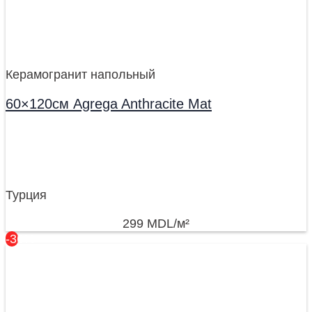
Керамогранит напольный
60×120см Agrega Anthracite Mat
Турция
299
MDL
/м²
-36%