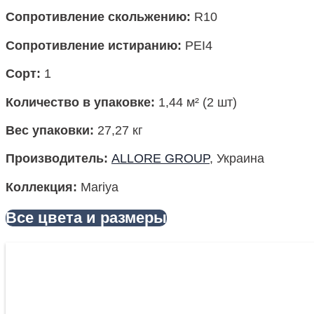
Сопротивление скольжению:
R10
Сопротивление истиранию:
PEI4
Сорт:
1
Количество в упаковке
:
1,44 м² (2 шт)
Вес упаковки
:
27,27 кг
Производитель
:
ALLORE GROUP
, Украина
Коллекция:
Mariya
Все цвета и размеры