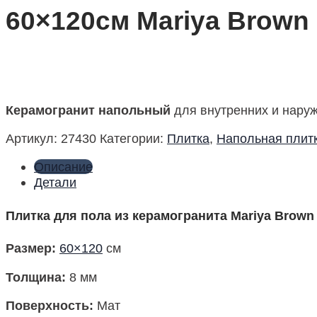
60×120см Mariya Brown
Керамогранит напольный
для внутренних и наружн
Артикул:
27430
Категории:
Плитка
,
Напольная плит
Описание
Детали
Плитка для пола из керамогранита Mariya Brown
Размер
:
60×120
см
Толщина:
8 мм
Поверхность
:
Мат